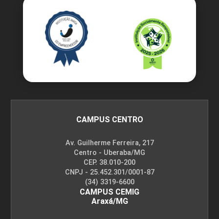
CAMPUS CENTRO
Av. Guilherme Ferreira, 217
Centro - Uberaba/MG
CEP. 38.010-200
CNPJ - 25.452.301/0001-87
(34) 3319-6600
CAMPUS CEMIG
Araxá/MG