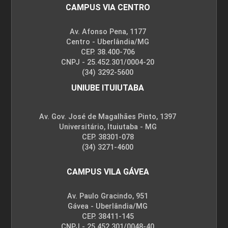
CAMPUS VIA CENTRO
Av. Afonso Pena, 1177
Centro - Uberlândia/MG
CEP. 38.400-706
CNPJ - 25.452.301/0004-20
(34) 3292-5600
UNIUBE ITUIUTABA
Av. Gov. José de Magalhães Pinto, 1397
Universitário, Ituiutaba - MG
CEP. 38301-078
(34) 3271-4600
CAMPUS VILA GÁVEA
Av. Paulo Gracindo, 951
Gávea - Uberlândia/MG
CEP. 38411-145
CNPJ - 25.452.301/0048-40