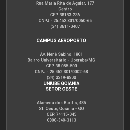
Rua Maria Rita de Aguiar, 177
Centro
CEP. 38183-236
CNPJ - 25.452.301/0050-65
(34) 3611-0407
CAMPUS AEROPORTO
Av. Nenê Sabino, 1801
Bairro Universitário - Uberaba/MG
CEP. 38.055-500
CNPJ - 25.452.301/0002-68
(34) 3319-8800
UNIUBE GOIÂNIA
SETOR OESTE
Alameda dos Buritis, 485
St. Oeste, Goiânia - GO
CEP. 74115-045
0800-340-3113