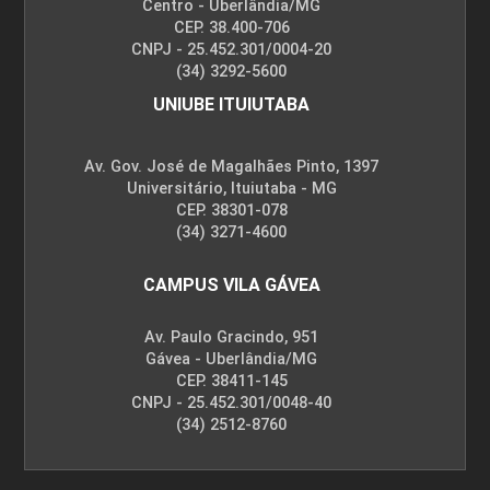
Centro - Uberlândia/MG
CEP. 38.400-706
CNPJ - 25.452.301/0004-20
(34) 3292-5600
UNIUBE ITUIUTABA
Av. Gov. José de Magalhães Pinto, 1397
Universitário, Ituiutaba - MG
CEP. 38301-078
(34) 3271-4600
CAMPUS VILA GÁVEA
Av. Paulo Gracindo, 951
Gávea - Uberlândia/MG
CEP. 38411-145
CNPJ - 25.452.301/0048-40
(34) 2512-8760