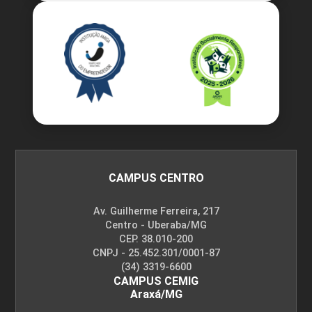
CAMPUS CENTRO
Av. Guilherme Ferreira, 217
Centro - Uberaba/MG
CEP. 38.010-200
CNPJ - 25.452.301/0001-87
(34) 3319-6600
CAMPUS CEMIG
Araxá/MG