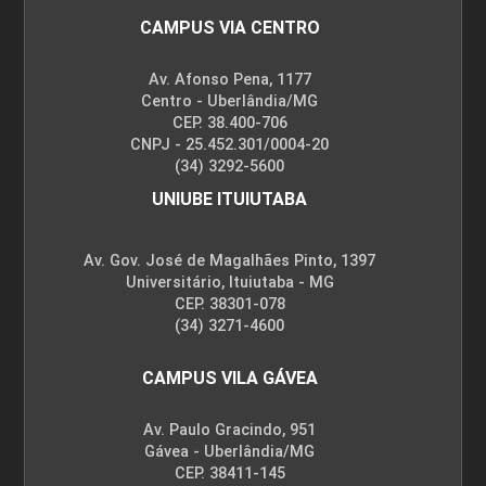
CAMPUS VIA CENTRO
Av. Afonso Pena, 1177
Centro - Uberlândia/MG
CEP. 38.400-706
CNPJ - 25.452.301/0004-20
(34) 3292-5600
UNIUBE ITUIUTABA
Av. Gov. José de Magalhães Pinto, 1397
Universitário, Ituiutaba - MG
CEP. 38301-078
(34) 3271-4600
CAMPUS VILA GÁVEA
Av. Paulo Gracindo, 951
Gávea - Uberlândia/MG
CEP. 38411-145