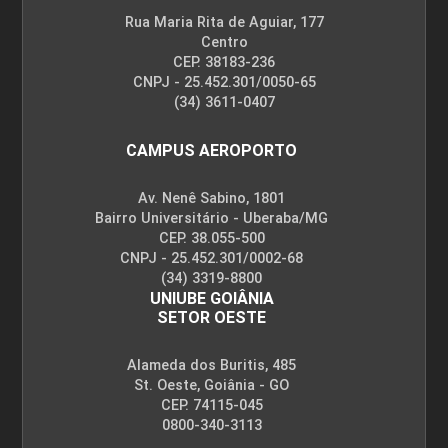
Rua Maria Rita de Aguiar, 177
Centro
CEP. 38183-236
CNPJ - 25.452.301/0050-65
(34) 3611-0407
CAMPUS AEROPORTO
Av. Nenê Sabino, 1801
Bairro Universitário - Uberaba/MG
CEP. 38.055-500
CNPJ - 25.452.301/0002-68
(34) 3319-8800
UNIUBE GOIÂNIA
SETOR OESTE
Alameda dos Buritis, 485
St. Oeste, Goiânia - GO
CEP. 74115-045
0800-340-3113