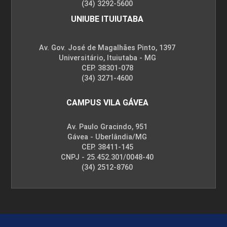
(34) 3292-5600
UNIUBE ITUIUTABA
Av. Gov. José de Magalhães Pinto, 1397
Universitário, Ituiutaba - MG
CEP. 38301-078
(34) 3271-4600
CAMPUS VILA GÁVEA
Av. Paulo Gracindo, 951
Gávea - Uberlândia/MG
CEP. 38411-145
CNPJ - 25.452.301/0048-40
(34) 2512-8760