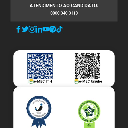
ATENDIMENTO AO CANDIDATO:
0800 340 3113
e-MEC ITH
e-MEC Uniube