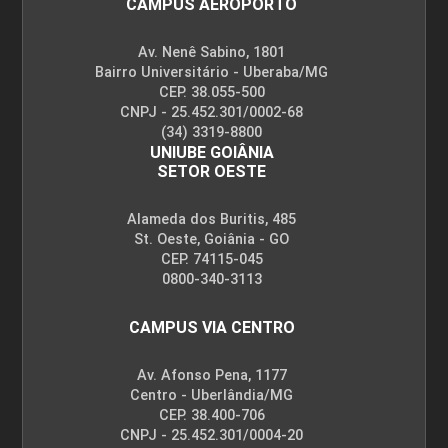
CAMPUS AEROPORTO
Av. Nenê Sabino, 1801
Bairro Universitário - Uberaba/MG
CEP. 38.055-500
CNPJ - 25.452.301/0002-68
(34) 3319-8800
UNIUBE GOIÂNIA
SETOR OESTE
Alameda dos Buritis, 485
St. Oeste, Goiânia - GO
CEP. 74115-045
0800-340-3113
CAMPUS VIA CENTRO
Av. Afonso Pena, 1177
Centro - Uberlândia/MG
CEP. 38.400-706
CNPJ - 25.452.301/0004-20