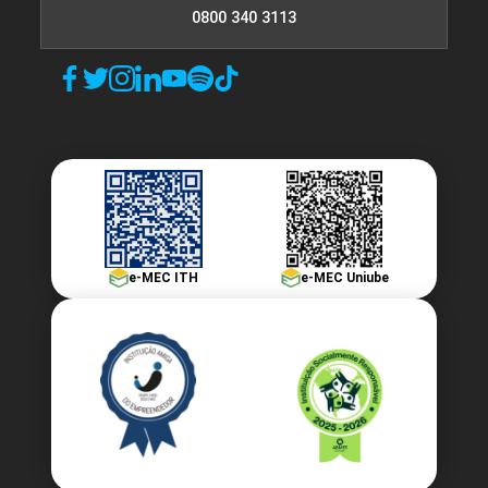
0800 340 3113
e-MEC ITH
e-MEC Uniube