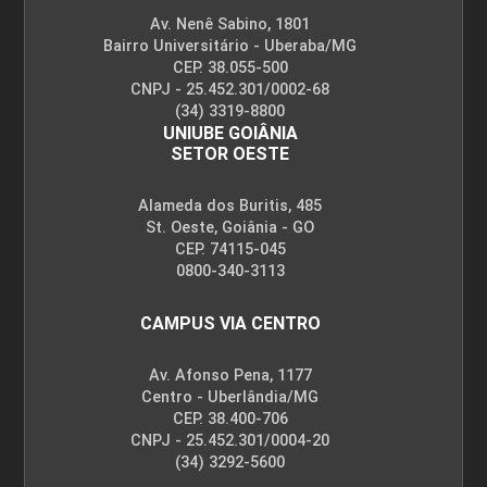
Av. Nenê Sabino, 1801
Bairro Universitário - Uberaba/MG
CEP. 38.055-500
CNPJ - 25.452.301/0002-68
(34) 3319-8800
UNIUBE GOIÂNIA
SETOR OESTE
Alameda dos Buritis, 485
St. Oeste, Goiânia - GO
CEP. 74115-045
0800-340-3113
CAMPUS VIA CENTRO
Av. Afonso Pena, 1177
Centro - Uberlândia/MG
CEP. 38.400-706
CNPJ - 25.452.301/0004-20
(34) 3292-5600