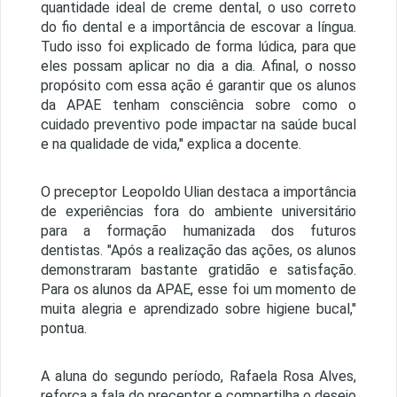
quantidade ideal de creme dental, o uso correto
do fio dental e a importância de escovar a língua.
Tudo isso foi explicado de forma lúdica, para que
eles possam aplicar no dia a dia. Afinal, o nosso
propósito com essa ação é garantir que os alunos
da APAE tenham consciência sobre como o
cuidado preventivo pode impactar na saúde bucal
e na qualidade de vida," explica a docente.
O preceptor Leopoldo Ulian destaca a importância
de experiências fora do ambiente universitário
para a formação humanizada dos futuros
dentistas. "Após a realização das ações, os alunos
demonstraram bastante gratidão e satisfação.
Para os alunos da APAE, esse foi um momento de
muita alegria e aprendizado sobre higiene bucal,"
pontua.
A aluna do segundo período, Rafaela Rosa Alves,
reforça a fala do preceptor e compartilha o desejo