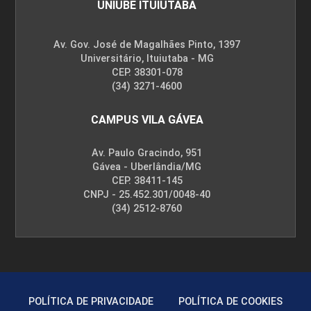
UNIUBE ITUIUTABA
Av. Gov. José de Magalhães Pinto, 1397
Universitário, Ituiutaba - MG
CEP. 38301-078
(34) 3271-4600
CAMPUS VILA GÁVEA
Av. Paulo Gracindo, 951
Gávea - Uberlândia/MG
CEP. 38411-145
CNPJ - 25.452.301/0048-40
(34) 2512-8760
POLÍTICA DE PRIVACIDADE
POLÍTICA DE COOKIES