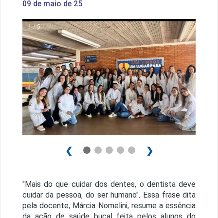
09 de maio de 25
1 / 5
❮
❯
"Mais do que cuidar dos dentes, o dentista deve
cuidar da pessoa, do ser humano". Essa frase dita
pela docente, Márcia Nomelini, resume a essência
da ação de saúde bucal feita pelos alunos do