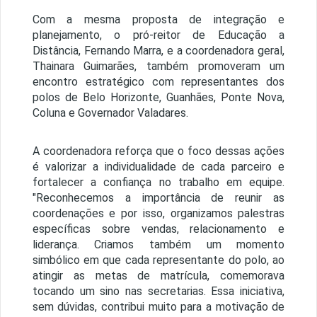
Com a mesma proposta de integração e
planejamento, o pró-reitor de Educação a
Distância, Fernando Marra, e a coordenadora geral,
Thainara Guimarães, também promoveram um
encontro estratégico com representantes dos
polos de Belo Horizonte, Guanhães, Ponte Nova,
Coluna e Governador Valadares.
A coordenadora reforça que o foco dessas ações
é valorizar a individualidade de cada parceiro e
fortalecer a confiança no trabalho em equipe.
"Reconhecemos a importância de reunir as
coordenações e por isso, organizamos palestras
específicas sobre vendas, relacionamento e
liderança. Criamos também um momento
simbólico em que cada representante do polo, ao
atingir as metas de matrícula, comemorava
tocando um sino nas secretarias. Essa iniciativa,
sem dúvidas, contribui muito para a motivação de