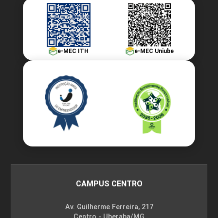
e-MEC ITH
e-MEC Uniube
CAMPUS CENTRO
Av. Guilherme Ferreira, 217
Centro - Uberaba/MG