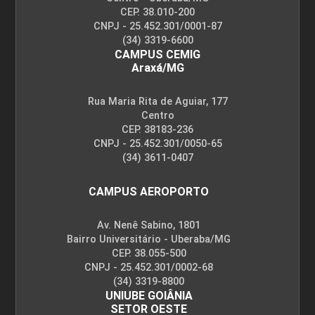
CEP. 38.010-200
CNPJ - 25.452.301/0001-87
(34) 3319-6600
CAMPUS CEMIG
Araxá/MG
Rua Maria Rita de Aguiar, 177
Centro
CEP. 38183-236
CNPJ - 25.452.301/0050-65
(34) 3611-0407
CAMPUS AEROPORTO
Av. Nenê Sabino, 1801
Bairro Universitário - Uberaba/MG
CEP. 38.055-500
CNPJ - 25.452.301/0002-68
(34) 3319-8800
UNIUBE GOIÂNIA
SETOR OESTE