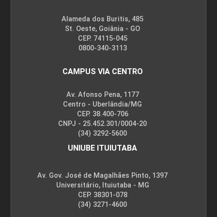
Alameda dos Buritis, 485
St. Oeste, Goiânia - GO
CEP. 74115-045
0800-340-3113
CAMPUS VIA CENTRO
Av. Afonso Pena, 1177
Centro - Uberlândia/MG
CEP. 38.400-706
CNPJ - 25.452.301/0004-20
(34) 3292-5600
UNIUBE ITUIUTABA
Av. Gov. José de Magalhães Pinto, 1397
Universitário, Ituiutaba - MG
CEP. 38301-078
(34) 3271-4600