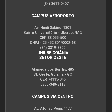
(34) 3611-0407
CAMPUS AEROPORTO
Av. Nenê Sabino, 1801
Bairro Universitário - Uberaba/MG
CEP. 38.055-500
CNPJ - 25.452.301/0002-68
(34) 3319-8800
UNIUBE GOIÂNIA
SETOR OESTE
Alameda dos Buritis, 485
St. Oeste, Goiânia - GO
CEP. 74115-045
0800-340-3113
CAMPUS VIA CENTRO
Av. Afonso Pena, 1177