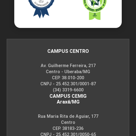
CAMPUS CENTRO
Av. Guilherme Ferreira, 217
Centro - Uberaba/MG
CEP. 38.010-200
CNPJ - 25.452.301/0001-87
(34) 3319-6600
CAMPUS CEMIG
Araxá/MG
Rua Maria Rita de Aguiar, 177
Centro
CEP. 38183-236
CNPJ - 25.452.301/0050-65