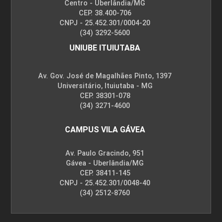
Centro - Uberlândia/MG
CEP. 38.400-706
CNPJ - 25.452.301/0004-20
(34) 3292-5600
UNIUBE ITUIUTABA
Av. Gov. José de Magalhães Pinto, 1397
Universitário, Ituiutaba - MG
CEP. 38301-078
(34) 3271-4600
CAMPUS VILA GÁVEA
Av. Paulo Gracindo, 951
Gávea - Uberlândia/MG
CEP. 38411-145
CNPJ - 25.452.301/0048-40
(34) 2512-8760