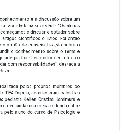
o conhecimento e a discussão sobre um
ouco abordado na sociedade. "Os alunos
, começamos a discutir e estudar sobre
rtigos científicos e livros. Foi então
ue é o mês de conscientização sobre o
ifundir o conhecimento sobre o tema e
jo adequados. O encontro deu a todo o
idar com responsabilidades", destaca a
ilva.
 realizada pelos próprios membros do
 do TEA.Depois, aconteceram palestras
; pediatra Kellen Cristina Kamimura e
tro teve ainda uma mesa-redonda sobre
a pelo aluno do curso de Psicologia e