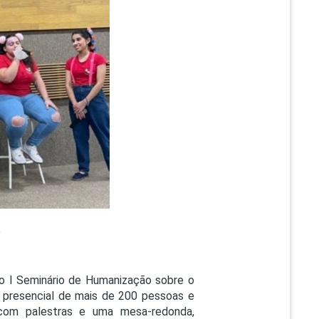
PEPE
ED
❯
 o I Seminário de Humanização sobre o
o presencial de mais de 200 pessoas e
 com palestras e uma mesa-redonda,