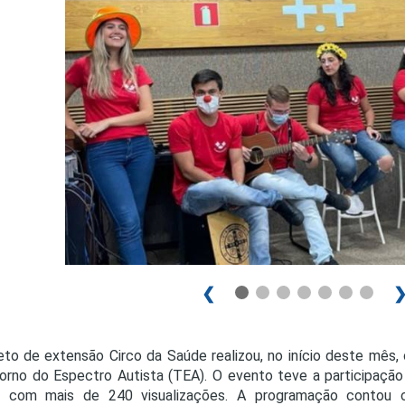
PRO
PRO
❮
eto de extensão Circo da Saúde realizou, no início deste mês,
orno do Espectro Autista (TEA). O evento teve a participaçã
ne com mais de 240 visualizações. A programação contou