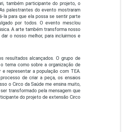
ri, também participante do projeto, o
 "As palestrantes do evento mostraram
la para que ela possa se sentir parte
julgado por todos. O evento mesclou
úsica. A arte também transforma nosso
 dar o nosso melhor, para incluirmos e
os resultados alcançados. O grupo de
e o tema como sobre a organização de
ar e representar a população com TEA.
processo de criar a peça, os ensaios
isso o Circo da Saúde me ensina muito,
a ser transformado pela mensagem que
rticipante do projeto de extensão Circo