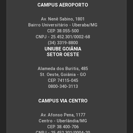
CAMPUS AEROPORTO
Av. Nenê Sabino, 1801
Bairro Universitário - Uberaba/MG
CEP. 38.055-500
CNPJ - 25.452.301/0002-68
(34) 3319-8800
UNIUBE GOIÂNIA
SETOR OESTE
Alameda dos Buritis, 485
St. Oeste, Goiânia - GO
CEP. 74115-045
0800-340-3113
CAMPUS VIA CENTRO
Av. Afonso Pena, 1177
Centro - Uberlândia/MG
CEP. 38.400-706
CNPJ - 25.452.301/0004-20