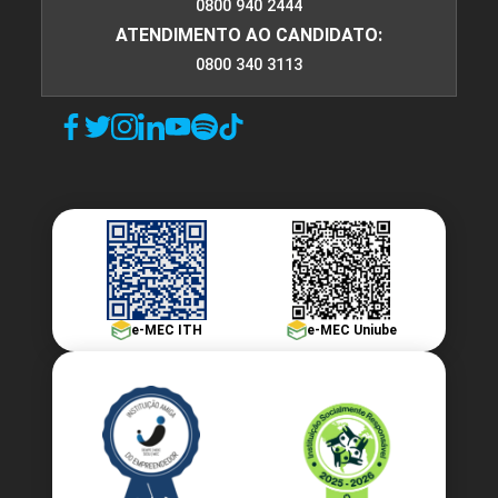
0800 940 2444
ATENDIMENTO AO CANDIDATO:
0800 340 3113
e-MEC ITH
e-MEC Uniube