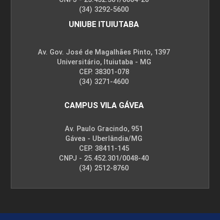
(34) 3292-5600
UNIUBE ITUIUTABA
Av. Gov. José de Magalhães Pinto, 1397
Universitário, Ituiutaba - MG
CEP. 38301-078
(34) 3271-4600
CAMPUS VILA GÁVEA
Av. Paulo Gracindo, 951
Gávea - Uberlândia/MG
CEP. 38411-145
CNPJ - 25.452.301/0048-40
(34) 2512-8760