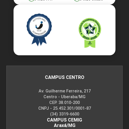
CAMPUS CENTRO
Av. Guilherme Ferreira, 217
Centro - Uberaba/MG
CEP. 38.010-200
CNPJ - 25.452.301/0001-87
(34) 3319-6600
CAMPUS CEMIG
Araxá/MG