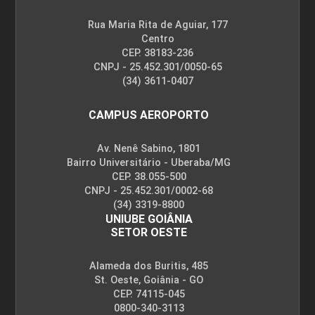
Rua Maria Rita de Aguiar, 177
Centro
CEP. 38183-236
CNPJ - 25.452.301/0050-65
(34) 3611-0407
CAMPUS AEROPORTO
Av. Nenê Sabino, 1801
Bairro Universitário - Uberaba/MG
CEP. 38.055-500
CNPJ - 25.452.301/0002-68
(34) 3319-8800
UNIUBE GOIÂNIA
SETOR OESTE
Alameda dos Buritis, 485
St. Oeste, Goiânia - GO
CEP. 74115-045
0800-340-3113