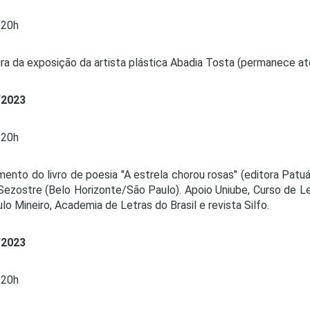
20h
ra da exposição da artista plástica Abadia Tosta (permanece a
/2023
20h
ento do livro de poesia "A estrela chorou rosas" (editora Patuá)
Sezostre (Belo Horizonte/São Paulo). Apoio Uniube, Curso de 
ulo Mineiro, Academia de Letras do Brasil e revista Silfo.
/2023
20h