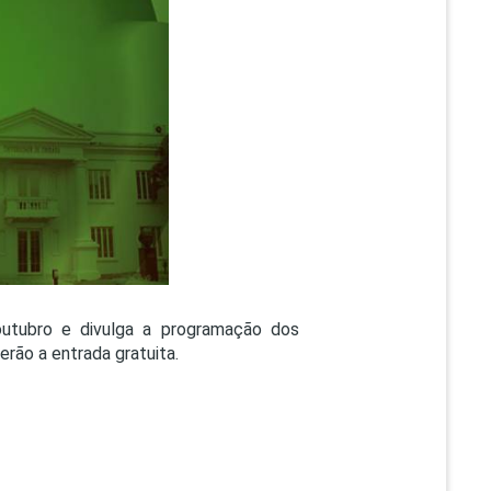
PEPE
ED
outubro e divulga a programação dos
rão a entrada gratuita.