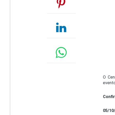
O Cen
evento
Confi
05/10