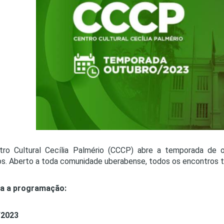
PRO
PRO
tro Cultural Cecília Palmério (CCCP) abre a temporada de 
s. Aberto a toda comunidade uberabense, todos os encontros te
ra a programação:
/2023