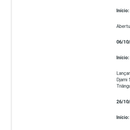
Início:
Abertu
06/10
Início:
Lançam
Djami 
Triâng
26/10
Início: