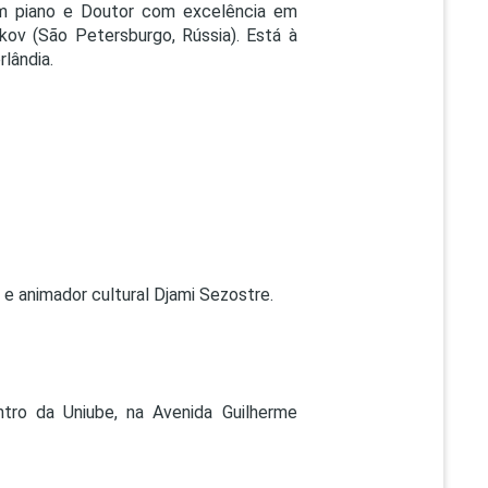
em piano e Doutor com excelência em
kov (São Petersburgo, Rússia). Está à
rlândia.
 e animador cultural Djami Sezostre.
ntro da Uniube, na Avenida Guilherme