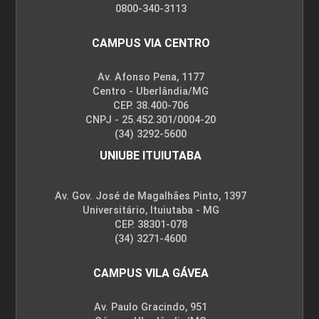
0800-340-3113
CAMPUS VIA CENTRO
Av. Afonso Pena, 1177
Centro - Uberlândia/MG
CEP. 38.400-706
CNPJ - 25.452.301/0004-20
(34) 3292-5600
UNIUBE ITUIUTABA
Av. Gov. José de Magalhães Pinto, 1397
Universitário, Ituiutaba - MG
CEP. 38301-078
(34) 3271-4600
CAMPUS VILA GÁVEA
Av. Paulo Gracindo, 951