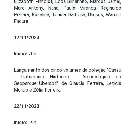
Elizabeth Finholdt, Leda Bilharinho, Marcos Jamal,
Marc Antony, Nana, Paulo Miranda, Reginaldo
Pereira, Rosalina, Tonica Barbosa, Ulisses, Wanice
Facure.
17/11/2023
Início:
20h
Lançamento dos cinco volumes da coleção "Cassu
- Patrimônio Histórico - Arqueológico do
Geoparque Uberaba", de Glaucia Ferreira, Letícia
Morais e Zélia Ferreira.
22/11/2023
Início:
19h