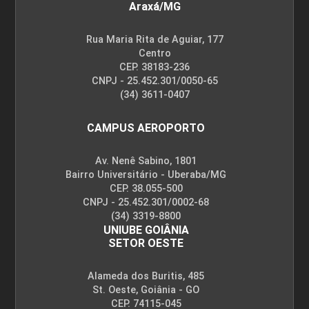
Araxá/MG
Rua Maria Rita de Aguiar, 177
Centro
CEP. 38183-236
CNPJ - 25.452.301/0050-65
(34) 3611-0407
CAMPUS AEROPORTO
Av. Nenê Sabino, 1801
Bairro Universitário - Uberaba/MG
CEP. 38.055-500
CNPJ - 25.452.301/0002-68
(34) 3319-8800
UNIUBE GOIÂNIA
SETOR OESTE
Alameda dos Buritis, 485
St. Oeste, Goiânia - GO
CEP. 74115-045