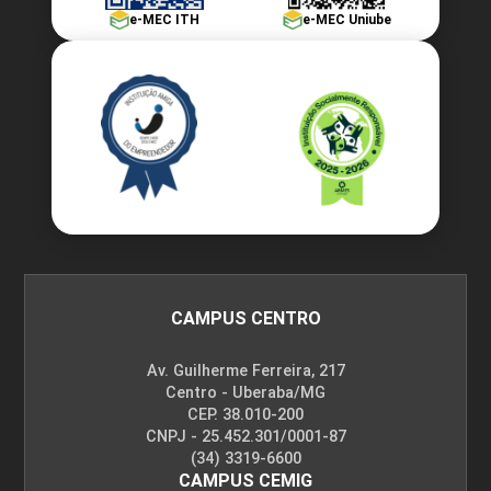
e-MEC ITH
e-MEC Uniube
CAMPUS CENTRO
Av. Guilherme Ferreira, 217
Centro - Uberaba/MG
CEP. 38.010-200
CNPJ - 25.452.301/0001-87
(34) 3319-6600
CAMPUS CEMIG