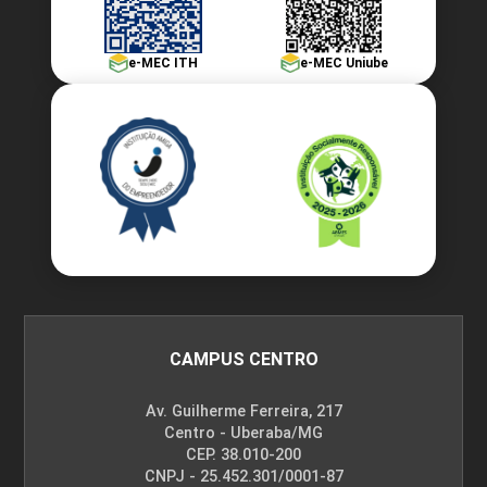
e-MEC ITH
e-MEC Uniube
CAMPUS CENTRO
Av. Guilherme Ferreira, 217
Centro - Uberaba/MG
CEP. 38.010-200
CNPJ - 25.452.301/0001-87