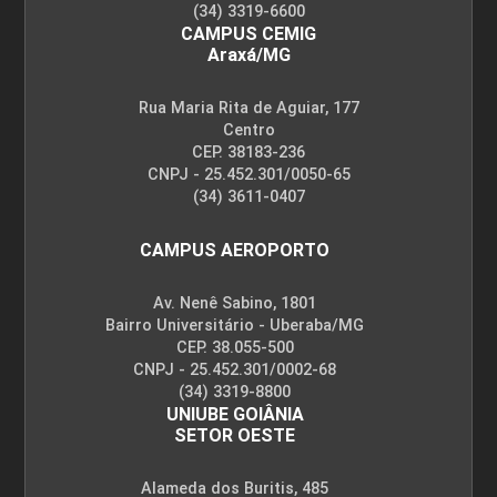
(34) 3319-6600
CAMPUS CEMIG
Araxá/MG
Rua Maria Rita de Aguiar, 177
Centro
CEP. 38183-236
CNPJ - 25.452.301/0050-65
(34) 3611-0407
CAMPUS AEROPORTO
Av. Nenê Sabino, 1801
Bairro Universitário - Uberaba/MG
CEP. 38.055-500
CNPJ - 25.452.301/0002-68
(34) 3319-8800
UNIUBE GOIÂNIA
SETOR OESTE
Alameda dos Buritis, 485