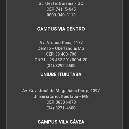
St. Oeste, Goiânia - GO
CEP. 74115-045
0800-340-3113
CAMPUS VIA CENTRO
Av. Afonso Pena, 1177
Centro - Uberlândia/MG
CEP. 38.400-706
CNPJ - 25.452.301/0004-20
(34) 3292-5600
UNIUBE ITUIUTABA
Av. Gov. José de Magalhães Pinto, 1397
Universitário, Ituiutaba - MG
CEP. 38301-078
(34) 3271-4600
CAMPUS VILA GÁVEA