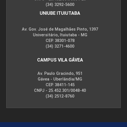
(34) 3292-5600
UNIUBE ITUIUTABA
Av. Gov. José de Magalhães Pinto, 1397
Universitário, Ituiutaba - MG
CEP. 38301-078
(34) 3271-4600
CAMPUS VILA GÁVEA
Av. Paulo Gracindo, 951
Gávea - Uberlândia/MG
CEP. 38411-145
CNPJ - 25.452.301/0048-40
(34) 2512-8760