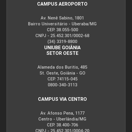
CAMPUS AEROPORTO
Av. Nenê Sabino, 1801
Bairro Universitário - Uberaba/MG
CEP. 38.055-500
CNPJ - 25.452.301/0002-68
(34) 3319-8800
UNIUBE GOIÂNIA
SETOR OESTE
Alameda dos Buritis, 485
St. Oeste, Goiânia - GO
CEP. 74115-045
0800-340-3113
CAMPUS VIA CENTRO
Av. Afonso Pena, 1177
Centro - Uberlândia/MG
CEP. 38.400-706
CNPJ - 25.452.301/0004-20