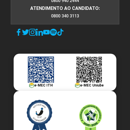
0800 940 2444
ATENDIMENTO AO CANDIDATO:
0800 340 3113
e-MEC ITH
e-MEC Uniube