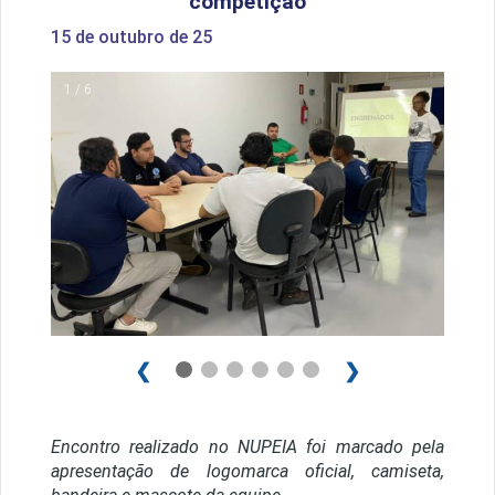
competição
15 de outubro de 25
1 / 6
❮
❯
Encontro realizado no NUPEIA foi marcado pela
apresentação de logomarca oficial, camiseta,