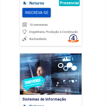
Presencial
Noturno
INSCREVA-SE
10 semestres
Engenharia, Produção e Construção
Bacharelado
Sistemas de Informação
Detalhes do curso
Ir para Inscrição
Sistemas de Informação