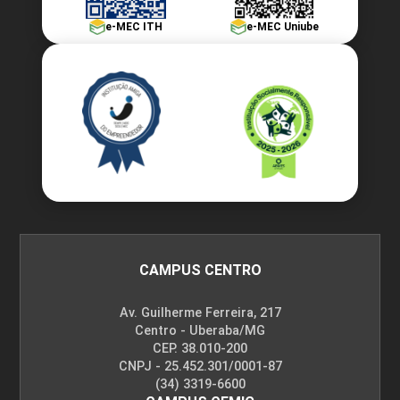
e-MEC ITH
e-MEC Uniube
CAMPUS CENTRO
Av. Guilherme Ferreira, 217
Centro - Uberaba/MG
CEP. 38.010-200
CNPJ - 25.452.301/0001-87
(34) 3319-6600