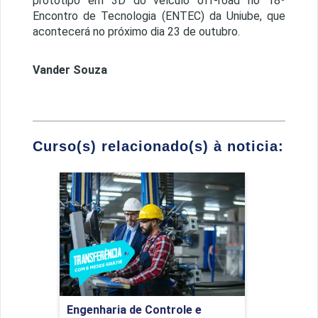
protótipo em 3D do veículo off-road no 18º
Encontro de Tecnologia (ENTEC) da Uniube, que
acontecerá no próximo dia 23 de outubro.
Vander Souza
Curso(s) relacionado(s) à noticia:
Engenharia de Controle e
Automação
Detalhes do curso
Engenharia de Controle e
Ir para Inscrição