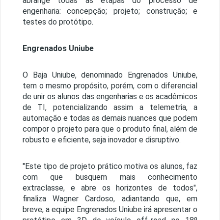
abrange todas as etapas do processo de
engenharia: concepção; projeto; construção; e
testes do protótipo.
Engrenados Uniube
O Baja Uniube, denominado Engrenados Uniube,
tem o mesmo propósito, porém, com o diferencial
de unir os alunos das engenharias e os acadêmicos
de TI, potencializando assim a telemetria, a
automação e todas as demais nuances que podem
compor o projeto para que o produto final, além de
robusto e eficiente, seja inovador e disruptivo.
"Este tipo de projeto prático motiva os alunos, faz
com que busquem mais conhecimento
extraclasse, e abre os horizontes de todos",
finaliza Wagner Cardoso, adiantando que, em
breve, a equipe Engrenados Uniube irá apresentar o