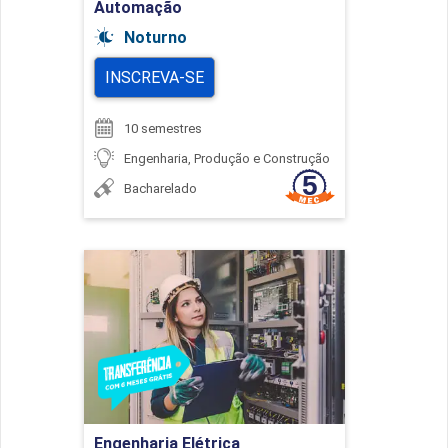
Automação
Noturno
INSCREVA-SE
10 semestres
Engenharia, Produção e Construção
Bacharelado
Engenharia Elétrica
Detalhes do curso
Ir para Inscrição
Engenharia Elétrica