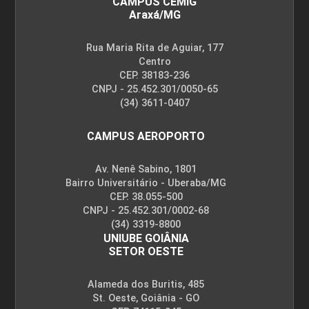
CAMPUS CEMIG
Araxá/MG
Rua Maria Rita de Aguiar, 177
Centro
CEP. 38183-236
CNPJ - 25.452.301/0050-65
(34) 3611-0407
CAMPUS AEROPORTO
Av. Nenê Sabino, 1801
Bairro Universitário - Uberaba/MG
CEP. 38.055-500
CNPJ - 25.452.301/0002-68
(34) 3319-8800
UNIUBE GOIÂNIA
SETOR OESTE
Alameda dos Buritis, 485
St. Oeste, Goiânia - GO