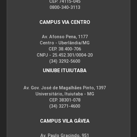
CEP. 74115-045
0800-340-3113
CAMPUS VIA CENTRO
Av. Afonso Pena, 1177
Centro - Uberlândia/MG
CEP. 38.400-706
CNPJ - 25.452.301/0004-20
(34) 3292-5600
UNIUBE ITUIUTABA
Av. Gov. José de Magalhães Pinto, 1397
Universitário, Ituiutaba - MG
CEP. 38301-078
(34) 3271-4600
CAMPUS VILA GÁVEA
Av. Paulo Gracindo, 951