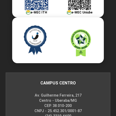
e-MEC ITH
e-MEC Uniube
CAMPUS CENTRO
Av. Guilherme Ferreira, 217
Centro - Uberaba/MG
CEP. 38.010-200
CNPJ - 25.452.301/0001-87