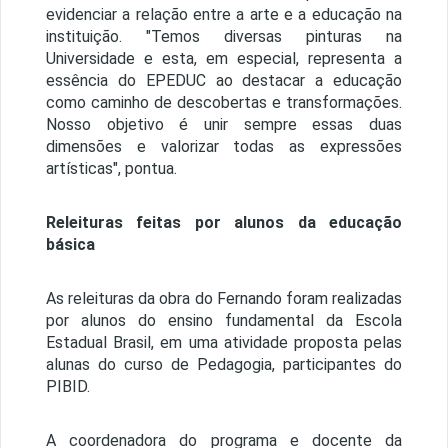
evidenciar a relação entre a arte e a educação na
instituição. "Temos diversas pinturas na
Universidade e esta, em especial, representa a
essência do EPEDUC ao destacar a educação
como caminho de descobertas e transformações.
Nosso objetivo é unir sempre essas duas
dimensões e valorizar todas as expressões
artísticas", pontua.
Releituras feitas por alunos da educação
básica
As releituras da obra do Fernando foram realizadas
por alunos do ensino fundamental da Escola
Estadual Brasil, em uma atividade proposta pelas
alunas do curso de Pedagogia, participantes do
PIBID.
A coordenadora do programa e docente da