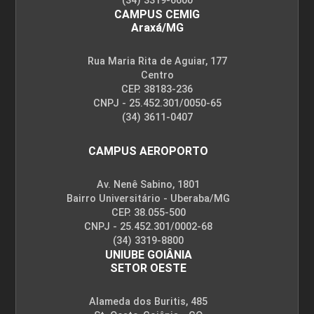
(34) 3319-6600
CAMPUS CEMIG
Araxá/MG
Rua Maria Rita de Aguiar, 177
Centro
CEP. 38183-236
CNPJ - 25.452.301/0050-65
(34) 3611-0407
CAMPUS AEROPORTO
Av. Nenê Sabino, 1801
Bairro Universitário - Uberaba/MG
CEP. 38.055-500
CNPJ - 25.452.301/0002-68
(34) 3319-8800
UNIUBE GOIÂNIA
SETOR OESTE
Alameda dos Buritis, 485