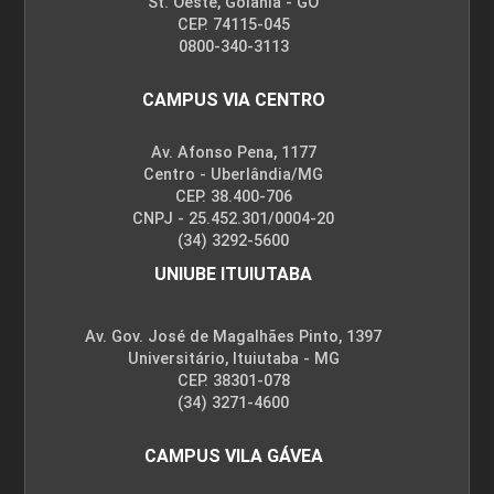
St. Oeste, Goiânia - GO
CEP. 74115-045
0800-340-3113
CAMPUS VIA CENTRO
Av. Afonso Pena, 1177
Centro - Uberlândia/MG
CEP. 38.400-706
CNPJ - 25.452.301/0004-20
(34) 3292-5600
UNIUBE ITUIUTABA
Av. Gov. José de Magalhães Pinto, 1397
Universitário, Ituiutaba - MG
CEP. 38301-078
(34) 3271-4600
CAMPUS VILA GÁVEA