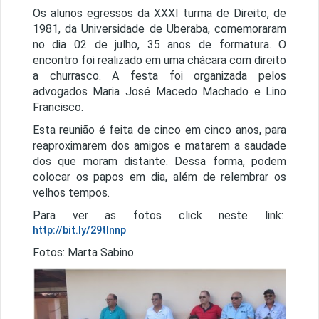
Os alunos egressos da XXXI turma de Direito, de
1981, da Universidade de Uberaba, comemoraram
no dia 02 de julho, 35 anos de formatura. O
encontro foi realizado em uma chácara com direito
a churrasco. A festa foi organizada pelos
advogados Maria José Macedo Machado e Lino
Francisco.
Esta reunião é feita de cinco em cinco anos, para
reaproximarem dos amigos e matarem a saudade
dos que moram distante. Dessa forma, podem
colocar os papos em dia, além de relembrar os
velhos tempos.
Para ver as fotos click neste link:
http://bit.ly/29tInnp
Fotos: Marta Sabino.