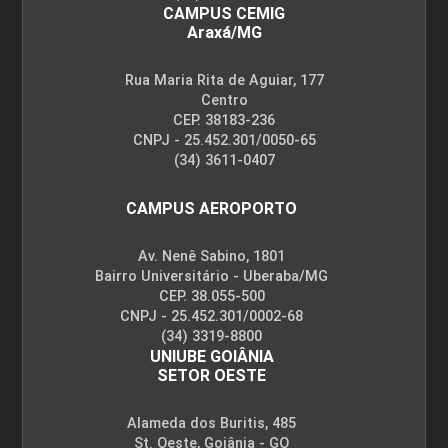
CAMPUS CEMIG
Araxá/MG
Rua Maria Rita de Aguiar, 177
Centro
CEP. 38183-236
CNPJ - 25.452.301/0050-65
(34) 3611-0407
CAMPUS AEROPORTO
Av. Nenê Sabino, 1801
Bairro Universitário - Uberaba/MG
CEP. 38.055-500
CNPJ - 25.452.301/0002-68
(34) 3319-8800
UNIUBE GOIÂNIA
SETOR OESTE
Alameda dos Buritis, 485
St. Oeste, Goiânia - GO