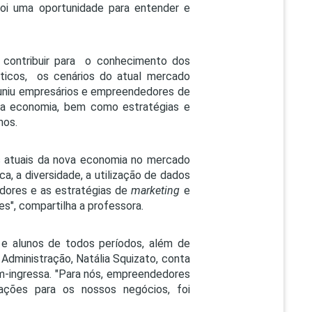
foi uma oportunidade para entender e
 contribuir para o conhecimento dos
áticos, os cenários do atual mercado
reuniu empresários e empreendedores de
va economia, bem como estratégias e
nos.
as atuais da nova economia no mercado
ca, a diversidade, a utilização de dados
dores e as estratégias de
marketing
e
s", compartilha a professora.
 e alunos de todos períodos, além de
 Administração, Natália Squizato, conta
m-ingressa. "Para nós, empreendedores
ções para os nossos negócios, foi