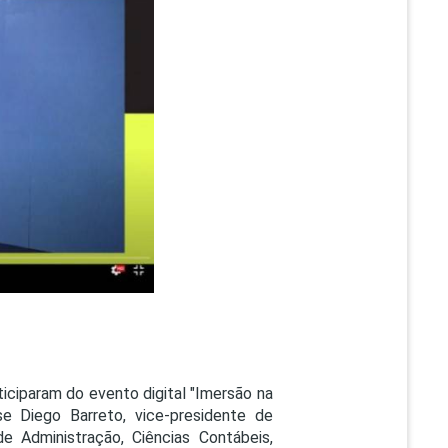
PEPE
ED
iciparam do evento digital "Imersão na
e Diego Barreto, vice-presidente de
e Administração, Ciências Contábeis,