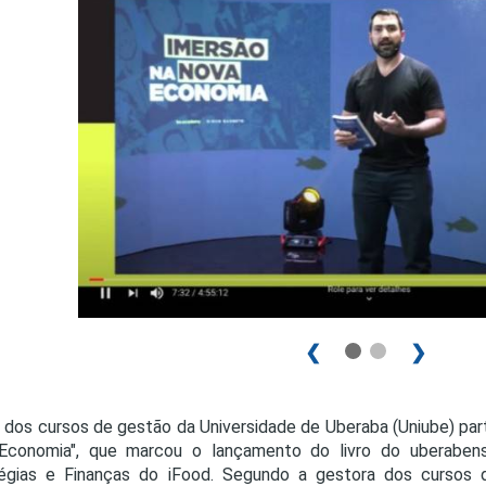
PRO
PRO
❮
❯
 dos cursos de gestão da Universidade de Uberaba (Uniube) part
Economia", que marcou o lançamento do livro do uberabens
égias e Finanças do iFood. Segundo a gestora dos cursos d