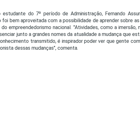
 estudante do 7º período de Administração, Fernando Assun
 foi bem aproveitada com a possibilidade de aprender sobre a
do empreendedorismo nacional. "Atividades, como a imersão, 
senciar junto a grandes nomes da atualidade a mudança que es
onhecimento transmitido, é inspirador poder ver que gente co
onista dessas mudanças", comenta
.