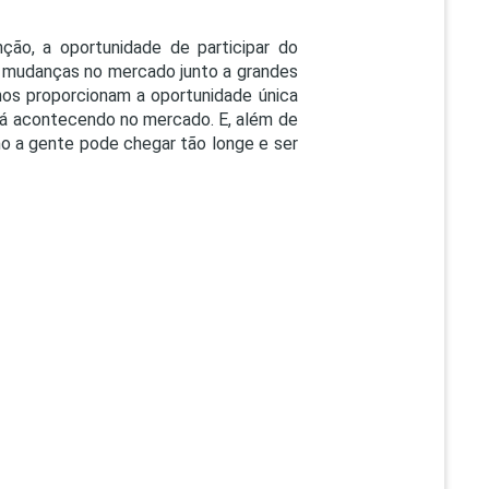
ção, a oportunidade de participar do
s mudanças no mercado junto a grandes
nos proporcionam a oportunidade única
tá acontecendo no mercado. E, além de
mo a gente pode chegar tão longe
e ser