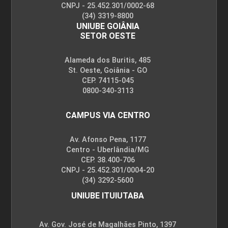
CNPJ - 25.452.301/0002-68
(34) 3319-8800
UNIUBE GOIÂNIA
SETOR OESTE
Alameda dos Buritis, 485
St. Oeste, Goiânia - GO
CEP. 74115-045
0800-340-3113
CAMPUS VIA CENTRO
Av. Afonso Pena, 1177
Centro - Uberlândia/MG
CEP. 38.400-706
CNPJ - 25.452.301/0004-20
(34) 3292-5600
UNIUBE ITUIUTABA
Av. Gov. José de Magalhães Pinto, 1397