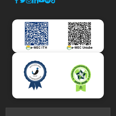
e-MEC ITH
e-MEC Uniube