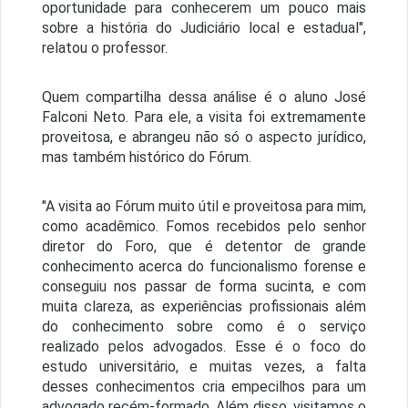
oportunidade para conhecerem um pouco mais
sobre a história do Judiciário local e estadual",
relatou o professor.
Quem compartilha dessa análise é o aluno José
Falconi Neto. Para ele, a visita foi extremamente
proveitosa, e abrangeu não só o aspecto jurídico,
mas também histórico do Fórum.
"A visita ao Fórum muito útil e proveitosa para mim,
como acadêmico. Fomos recebidos pelo senhor
diretor do Foro, que é detentor de grande
conhecimento acerca do funcionalismo forense e
conseguiu nos passar de forma sucinta, e com
muita clareza, as experiências profissionais além
do conhecimento sobre como é o serviço
realizado pelos advogados. Esse é o foco do
estudo universitário, e muitas vezes, a falta
desses conhecimentos cria empecilhos para um
advogado recém-formado. Além disso, visitamos o