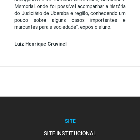
Memorial, onde foi possível acompanhar a história
do Judiciário de Uberaba e região, conhecendo um
pouco sobre alguns casos importantes e
marcantes para a sociedade", expôs o aluno.
Luiz Henrique Cruvinel
SITE
SITE INSTITUCIONAL