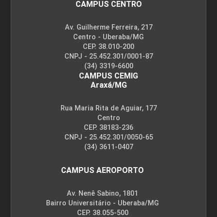
CAMPUS CENTRO
Av. Guilherme Ferreira, 217
Centro - Uberaba/MG
CEP. 38.010-200
CNPJ - 25.452.301/0001-87
(34) 3319-6600
CAMPUS CEMIG
Araxá/MG
Rua Maria Rita de Aguiar, 177
Centro
CEP. 38183-236
CNPJ - 25.452.301/0050-65
(34) 3611-0407
CAMPUS AEROPORTO
Av. Nenê Sabino, 1801
Bairro Universitário - Uberaba/MG
CEP. 38.055-500