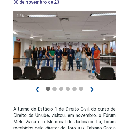
30 de novembro de 23
1 / 6
❮
❯
A turma do Estágio 1 de Direito Civil, do curso de
Direito da Uniube, visitou, em novembro, o Fórum
Melo Viana e o Memorial do Judiciário. Lá, foram
recebidos pelo diretor do foro, juiz Fabiano Garcia