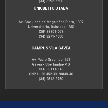
(34) 3292-5600
UNIUBE ITUIUTABA
Av. Gov. José de Magalhães Pinto, 1397
Universitário, Ituiutaba - MG
CEP. 38301-078
(34) 3271-4600
CAMPUS VILA GÁVEA
Av. Paulo Gracindo, 951
Gávea - Uberlândia/MG
CEP. 38411-145
CNPJ - 25.452.301/0048-40
(34) 2512-8760