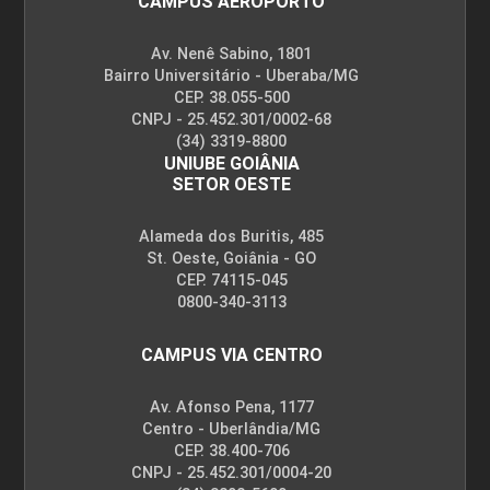
CAMPUS AEROPORTO
Av. Nenê Sabino, 1801
Bairro Universitário - Uberaba/MG
CEP. 38.055-500
CNPJ - 25.452.301/0002-68
(34) 3319-8800
UNIUBE GOIÂNIA
SETOR OESTE
Alameda dos Buritis, 485
St. Oeste, Goiânia - GO
CEP. 74115-045
0800-340-3113
CAMPUS VIA CENTRO
Av. Afonso Pena, 1177
Centro - Uberlândia/MG
CEP. 38.400-706
CNPJ - 25.452.301/0004-20