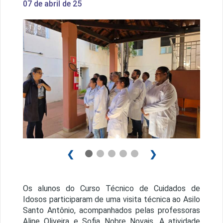
07 de abril de 25
1 / 5
❮
❯
Os alunos do Curso Técnico de Cuidados de
Idosos participaram de uma visita técnica ao Asilo
Santo Antônio, acompanhados pelas professoras
Aline Oliveira e Sofia Nobre Novais. A atividade