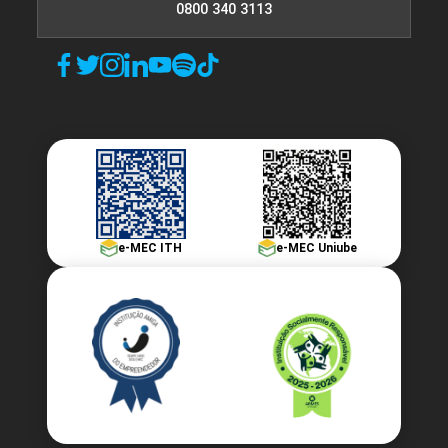
0800 340 3113
e-MEC ITH
e-MEC Uniube