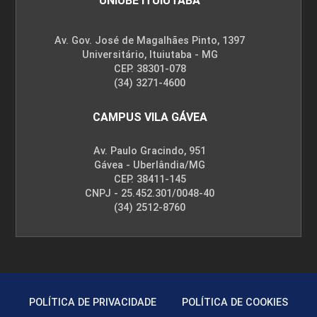
UNIUBE ITUIUTABA
Av. Gov. José de Magalhães Pinto, 1397
Universitário, Ituiutaba - MG
CEP. 38301-078
(34) 3271-4600
CAMPUS VILA GÁVEA
Av. Paulo Gracindo, 951
Gávea - Uberlândia/MG
CEP. 38411-145
CNPJ - 25.452.301/0048-40
(34) 2512-8760
POLÍTICA DE PRIVACIDADE
POLÍTICA DE COOKIES