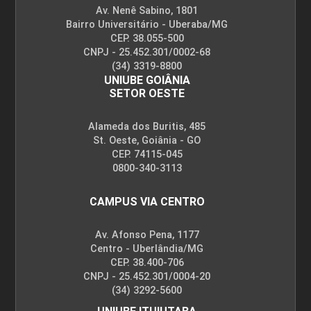
Av. Nenê Sabino, 1801
Bairro Universitário - Uberaba/MG
CEP. 38.055-500
CNPJ - 25.452.301/0002-68
(34) 3319-8800
UNIUBE GOIÂNIA
SETOR OESTE
Alameda dos Buritis, 485
St. Oeste, Goiânia - GO
CEP. 74115-045
0800-340-3113
CAMPUS VIA CENTRO
Av. Afonso Pena, 1177
Centro - Uberlândia/MG
CEP. 38.400-706
CNPJ - 25.452.301/0004-20
(34) 3292-5600