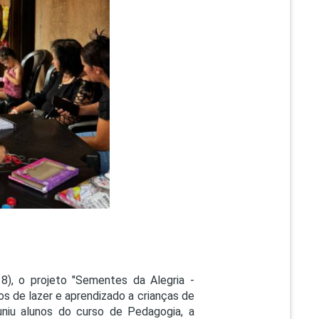
PEPE
ED
8), o projeto "Sementes da Alegria -
s de lazer e aprendizado a crianças de
iu alunos do curso de Pedagogia, a