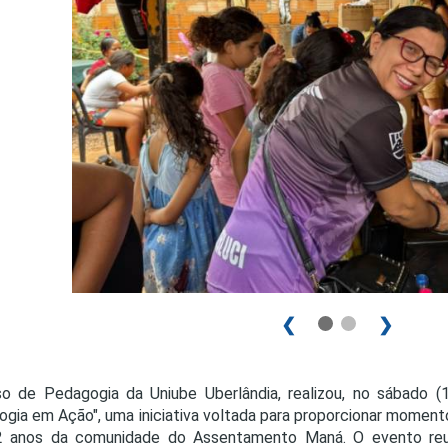
PRO
PRO
❮
❯
o de Pedagogia da Uniube Uberlândia, realizou, no sábado (1
gia em Ação", uma iniciativa voltada para proporcionar momento
2 anos da comunidade do Assentamento Maná. O evento reun