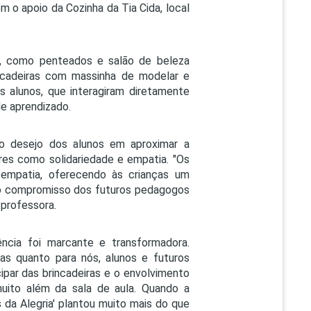
 o apoio da Cozinha da Tia Cida, local
as, como penteados e salão de beleza
rincadeiras com massinha de modelar e
s alunos, que interagiram diretamente
de aprendizado.
do desejo dos alunos em aproximar a
ores como solidariedade e empatia. "Os
 empatia, oferecendo às crianças um
 o compromisso dos futuros pedagogos
 professora.
ncia foi marcante e transformadora.
s quanto para nós, alunos e futuros
cipar das brincadeiras e o envolvimento
uito além da sala de aula. Quando a
da Alegria' plantou muito mais do que