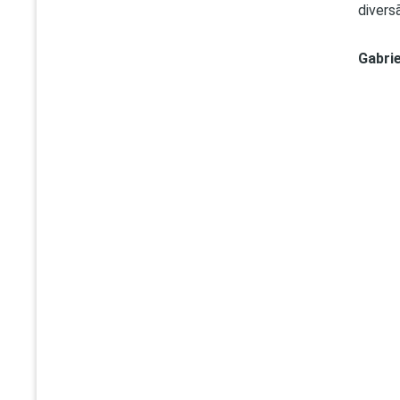
divers
Gabrie