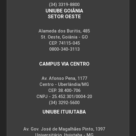
(34) 3319-8800
UNIUBE GOIÂNIA
SETOR OESTE
Alameda dos Buritis, 485
St. Oeste, Goiânia - GO
CEP. 74115-045
0800-340-3113
CAMPUS VIA CENTRO
Av. Afonso Pena, 1177
Centro - Uberlândia/MG
CEP. 38.400-706
CNPJ - 25.452.301/0004-20
(34) 3292-5600
UNIUBE ITUIUTABA
Av. Gov. José de Magalhães Pinto, 1397
Universitário, Ituiutaba - MG