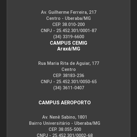
Av. Guilherme Ferreira, 217
Centro - Uberaba/MG
CEP. 38.010-200
CNPJ - 25.452.301/0001-87
(34) 3319-6600
CAMPUS CEMIG
Araxá/MG
Rua Maria Rita de Aguiar, 177
Centro
CEP. 38183-236
CNPJ - 25.452.301/0050-65
(34) 3611-0407
CAMPUS AEROPORTO
Av. Nenê Sabino, 1801
Bairro Universitário - Uberaba/MG
CEP. 38.055-500
CNPJ - 25.452.301/0002-68