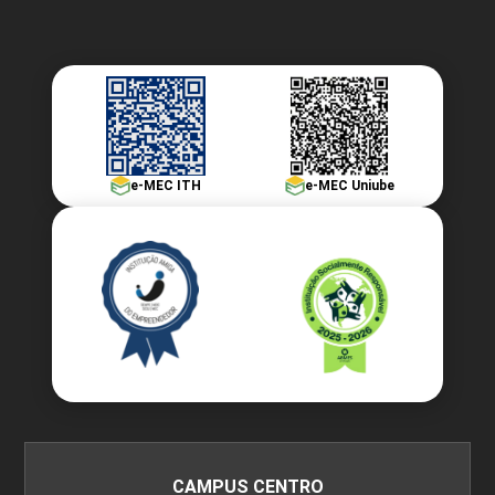
e-MEC ITH
e-MEC Uniube
CAMPUS CENTRO