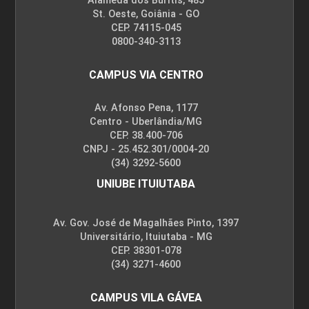
Alameda dos Buritis, 485
St. Oeste, Goiânia - GO
CEP. 74115-045
0800-340-3113
CAMPUS VIA CENTRO
Av. Afonso Pena, 1177
Centro - Uberlândia/MG
CEP. 38.400-706
CNPJ - 25.452.301/0004-20
(34) 3292-5600
UNIUBE ITUIUTABA
Av. Gov. José de Magalhães Pinto, 1397
Universitário, Ituiutaba - MG
CEP. 38301-078
(34) 3271-4600
CAMPUS VILA GÁVEA