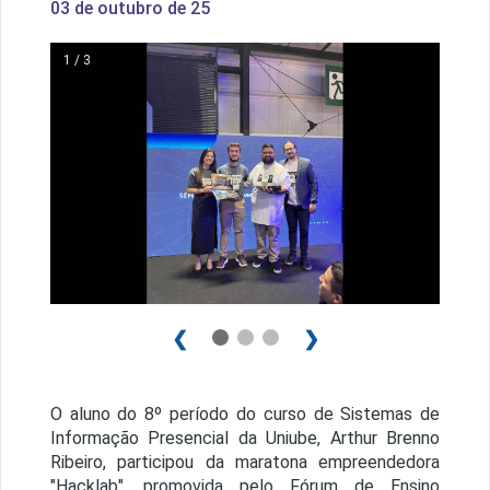
03 de outubro de 25
1 / 3
❮
❯
O aluno do 8º período do curso de Sistemas de
Informação Presencial da Uniube, Arthur Brenno
Ribeiro, participou da maratona empreendedora
"Hacklab", promovida pelo Fórum de Ensino