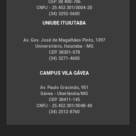
CEP. 38.400-706
CNPJ - 25.452.301/0004-20
(34) 3292-5600
UNIUBE ITUIUTABA
Av. Gov. José de Magalhães Pinto, 1397
Universitário, Ituiutaba - MG
CEP. 38301-078
(34) 3271-4600
CAMPUS VILA GÁVEA
Av. Paulo Gracindo, 951
Gávea - Uberlândia/MG
CEP. 38411-145
CNPJ - 25.452.301/0048-40
(34) 2512-8760