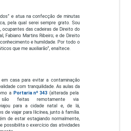
gados” e atua na confecção de minutas
ca, pela qual serei sempre grato. Sou
 ocupantes das cadeiras de Direito do
, Fabiano Martins Ribeiro; e de Direito
o conhecimento e humildade. Por todo o
icos que me auxiliarão”, enaltece.
r em casa para evitar a contaminação
alidade com tranquilidade. As aulas da
como a
Portaria nº 343
(alterada pela
são feitas remotamente via
iajou para a cidade natal e, de lá,
e viajar para Ilicínea, junto à família.
além de estar estagiando normalmente,
e possibilita o exercício das atividades