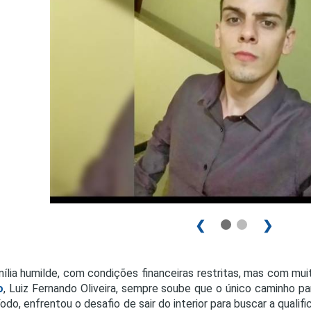
PRO
PRO
❮
❯
ília humilde, com condições financeiras restritas, mas com m
o
, Luiz Fernando Oliveira, sempre soube que o único caminho p
íodo, enfrentou o desafio de sair do interior para buscar a qualif