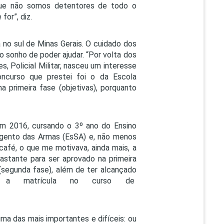
 que não somos detentores de todo o
or”, diz.
a no sul de Minas Gerais. O cuidado dos
 o sonho de poder ajudar. “Por volta dos
s, Policial Militar, nasceu um interesse
ncurso que prestei foi o da Escola
a primeira fase (objetivas), porquanto
Em 2016, cursando o 3º ano do Ensino
argento das Armas (EsSA) e, não menos
 café, o que me motivava, ainda mais, a
bastante para ser aprovado na primeira
segunda fase), além de ter alcançado
va a matrícula no curso de
ma das mais importantes e difíceis: ou