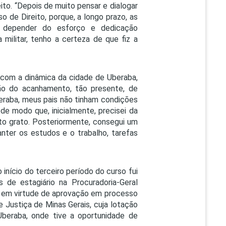
to. “Depois de muito pensar e dialogar
o de Direito, porque, a longo prazo, as
a depender do esforço e dedicação
 militar, tenho a certeza de que fiz a
 com a dinâmica da cidade de Uberaba,
ão do acanhamento, tão presente, de
eraba, meus pais não tinham condições
 de modo que, inicialmente, precisei da
ito grato. Posteriormente, consegui um
nter os estudos e o trabalho, tarefas
início do terceiro período do curso fui
de estagiário na Procuradoria-Geral
e, em virtude de aprovação em processo
 Justiça de Minas Gerais, cuja lotação
beraba, onde tive a oportunidade de