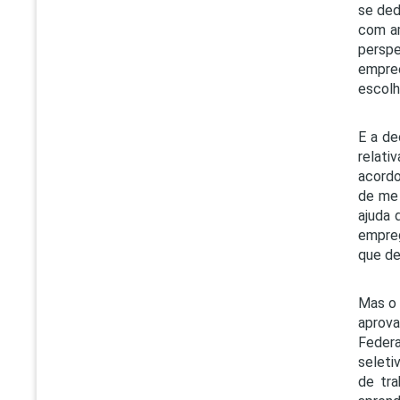
se ded
com am
persp
empree
escolh
E a de
relat
acordo
de me 
ajuda 
empreg
que de
Mas o 
aprov
Federa
seleti
de tr