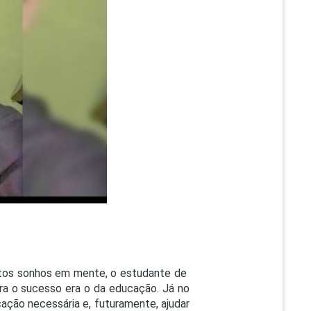
PEPE
ED
uitos sonhos em mente, o estudante de
ara o sucesso era o da educação. Já no
icação necessária e, futuramente, ajudar