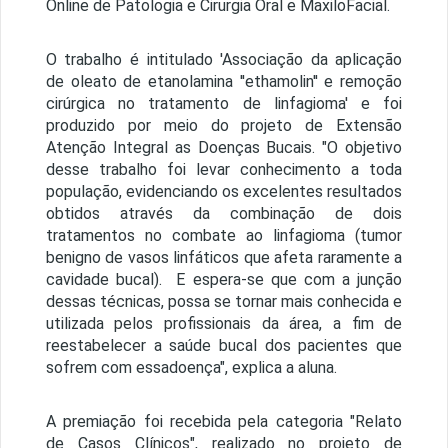
Online de Patologia e Cirurgia Oral e MaxiloFacial.
O trabalho é intitulado 'Associação da aplicação
de oleato de etanolamina ''ethamolin'' e remoção
cirúrgica no tratamento de linfagioma' e foi
produzido por meio do projeto de Extensão
Atenção Integral as Doenças Bucais. "O objetivo
desse trabalho foi levar conhecimento a toda
população, evidenciando os excelentes resultados
obtidos através da combinação de dois
tratamentos no combate ao linfagioma (tumor
benigno de vasos linfáticos que afeta raramente a
cavidade bucal). E espera-se que com a junção
dessas técnicas, possa se tornar mais conhecida e
utilizada pelos profissionais da área, a fim de
reestabelecer a saúde bucal dos pacientes que
sofrem com essadoença", explica a aluna.
A premiação foi recebida pela categoria "Relato
de Casos Clínicos", realizado no projeto de