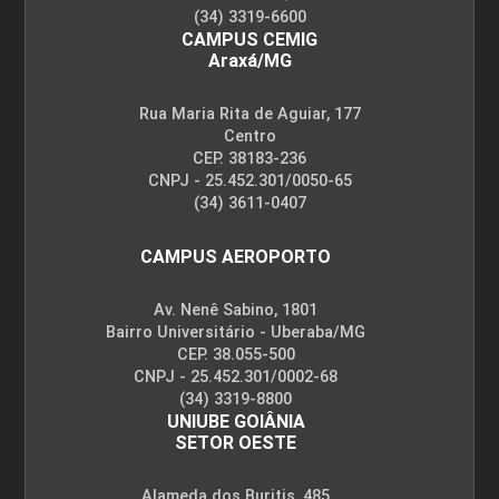
(34) 3319-6600
CAMPUS CEMIG
Araxá/MG
Rua Maria Rita de Aguiar, 177
Centro
CEP. 38183-236
CNPJ - 25.452.301/0050-65
(34) 3611-0407
CAMPUS AEROPORTO
Av. Nenê Sabino, 1801
Bairro Universitário - Uberaba/MG
CEP. 38.055-500
CNPJ - 25.452.301/0002-68
(34) 3319-8800
UNIUBE GOIÂNIA
SETOR OESTE
Alameda dos Buritis, 485