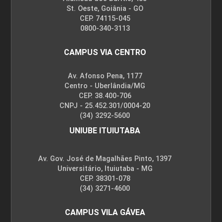
St. Oeste, Goiânia - GO
CEP. 74115-045
0800-340-3113
CAMPUS VIA CENTRO
Av. Afonso Pena, 1177
Centro - Uberlândia/MG
CEP. 38.400-706
CNPJ - 25.452.301/0004-20
(34) 3292-5600
UNIUBE ITUIUTABA
Av. Gov. José de Magalhães Pinto, 1397
Universitário, Ituiutaba - MG
CEP. 38301-078
(34) 3271-4600
CAMPUS VILA GÁVEA