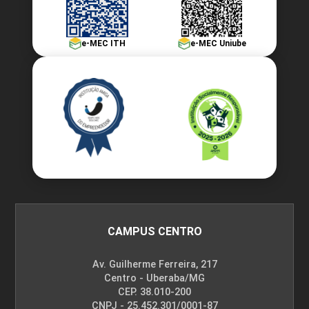
e-MEC ITH
e-MEC Uniube
CAMPUS CENTRO
Av. Guilherme Ferreira, 217
Centro - Uberaba/MG
CEP. 38.010-200
CNPJ - 25.452.301/0001-87