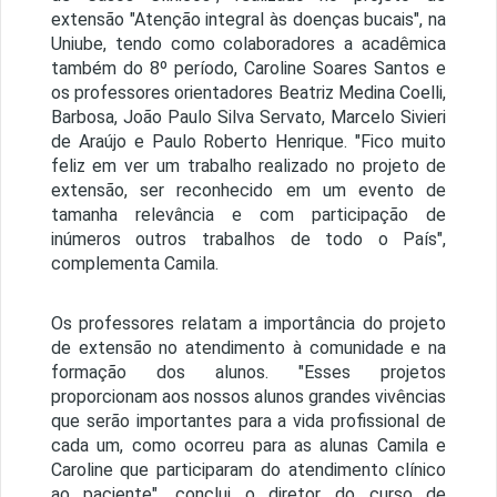
extensão "Atenção integral às doenças bucais", na
Uniube, tendo como colaboradores a acadêmica
também do 8º período, Caroline Soares Santos e
os professores orientadores Beatriz Medina Coelli,
Barbosa, João Paulo Silva Servato, Marcelo Sivieri
de Araújo e Paulo Roberto Henrique. "Fico muito
feliz em ver um trabalho realizado no projeto de
extensão, ser reconhecido em um evento de
tamanha relevância e com participação de
inúmeros outros trabalhos de todo o País",
complementa Camila.
Os professores relatam a importância do projeto
de extensão no atendimento à comunidade e na
formação dos alunos. "Esses projetos
proporcionam aos nossos alunos grandes vivências
que serão importantes para a vida profissional de
cada um, como ocorreu para as alunas Camila e
Caroline que participaram do atendimento clínico
ao paciente", conclui o diretor do curso de