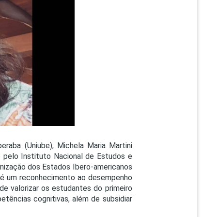
PEPE
ED
raba (Uniube), Michela Maria Martini
 pelo Instituto Nacional de Estudos e
anização dos Estados Ibero-americanos
mil é um reconhecimento ao desempenho
e valorizar os estudantes do primeiro
ências cognitivas, além de subsidiar