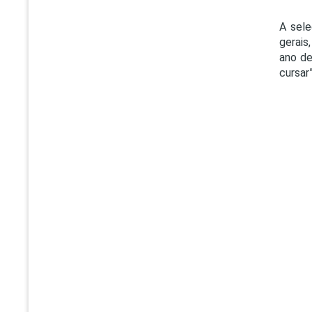
A sel
gerais
ano de
cursar