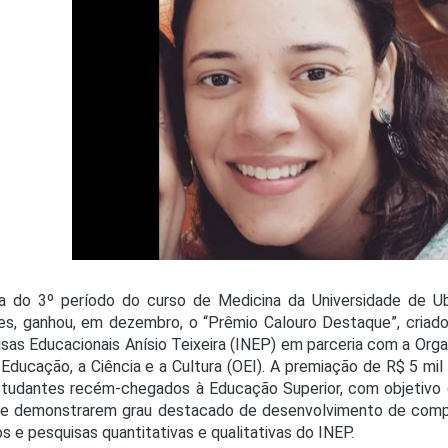
PRO
PRO
a do 3º período do curso de Medicina da Universidade de Ube
s, ganhou, em dezembro, o “Prêmio Calouro Destaque”, criado
sas Educacionais Anísio Teixeira (INEP) em parceria com a Org
 Educação, a Ciência e a Cultura (OEI). A premiação de R$ 5 
tudantes recém-chegados à Educação Superior, com objetivo d
e demonstrarem grau destacado de desenvolvimento de compet
s e pesquisas quantitativas e qualitativas do INEP.