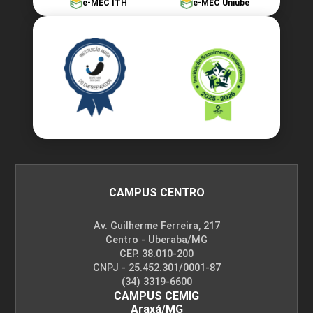
e-MEC ITH
e-MEC Uniube
CAMPUS CENTRO
Av. Guilherme Ferreira, 217
Centro - Uberaba/MG
CEP. 38.010-200
CNPJ - 25.452.301/0001-87
(34) 3319-6600
CAMPUS CEMIG
Araxá/MG