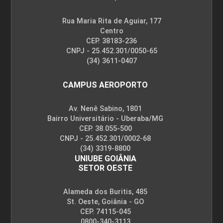
Rua Maria Rita de Aguiar, 177
Centro
CEP. 38183-236
CNPJ - 25.452.301/0050-65
(34) 3611-0407
CAMPUS AEROPORTO
Av. Nenê Sabino, 1801
Bairro Universitário - Uberaba/MG
CEP. 38.055-500
CNPJ - 25.452.301/0002-68
(34) 3319-8800
UNIUBE GOIÂNIA
SETOR OESTE
Alameda dos Buritis, 485
St. Oeste, Goiânia - GO
CEP. 74115-045
0800-340-3113