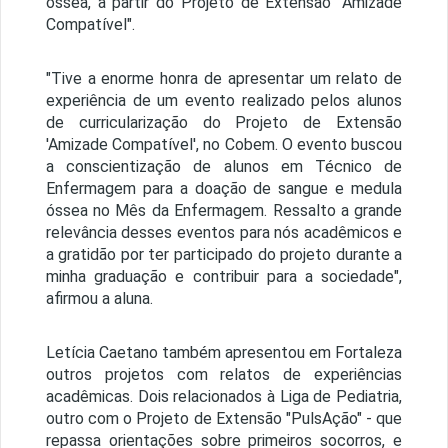
óssea, a partir do Projeto de Extensão "Amizade
Compatível".
"Tive a enorme honra de apresentar um relato de
experiência de um evento realizado pelos alunos
de curricularização do Projeto de Extensão
'Amizade Compatível', no Cobem. O evento buscou
a conscientização de alunos em Técnico de
Enfermagem para a doação de sangue e medula
óssea no Mês da Enfermagem. Ressalto a grande
relevância desses eventos para nós acadêmicos e
a gratidão por ter participado do projeto durante a
minha graduação e contribuir para a sociedade",
afirmou a aluna.
Letícia Caetano também apresentou em Fortaleza
outros projetos com relatos de experiências
acadêmicas. Dois relacionados à Liga de Pediatria,
outro com o Projeto de Extensão "PulsAção" - que
repassa orientações sobre primeiros socorros, e