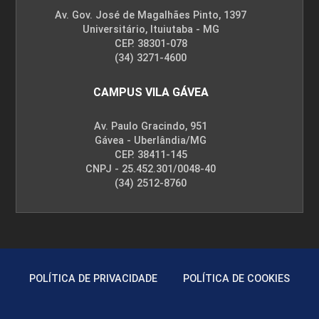
Av. Gov. José de Magalhães Pinto, 1397
Universitário, Ituiutaba - MG
CEP. 38301-078
(34) 3271-4600
CAMPUS VILA GÁVEA
Av. Paulo Gracindo, 951
Gávea - Uberlândia/MG
CEP. 38411-145
CNPJ - 25.452.301/0048-40
(34) 2512-8760
POLÍTICA DE PRIVACIDADE
POLÍTICA DE COOKIES