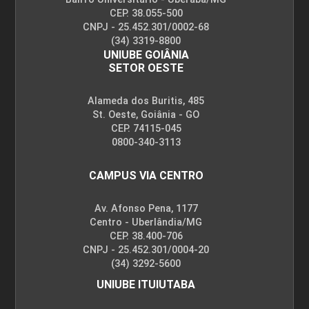
CEP. 38.055-500
CNPJ - 25.452.301/0002-68
(34) 3319-8800
UNIUBE GOIÂNIA
SETOR OESTE
Alameda dos Buritis, 485
St. Oeste, Goiânia - GO
CEP. 74115-045
0800-340-3113
CAMPUS VIA CENTRO
Av. Afonso Pena, 1177
Centro - Uberlândia/MG
CEP. 38.400-706
CNPJ - 25.452.301/0004-20
(34) 3292-5600
UNIUBE ITUIUTABA