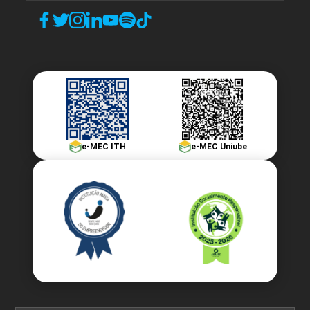
e-MEC ITH
e-MEC Uniube