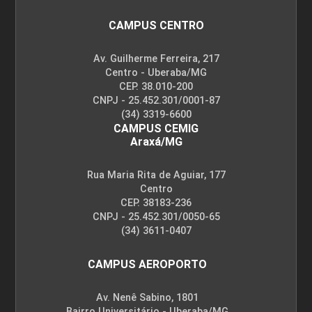
CAMPUS CENTRO
Av. Guilherme Ferreira, 217
Centro - Uberaba/MG
CEP. 38.010-200
CNPJ - 25.452.301/0001-87
(34) 3319-6600
CAMPUS CEMIG
Araxá/MG
Rua Maria Rita de Aguiar, 177
Centro
CEP. 38183-236
CNPJ - 25.452.301/0050-65
(34) 3611-0407
CAMPUS AEROPORTO
Av. Nenê Sabino, 1801
Bairro Universitário - Uberaba/MG