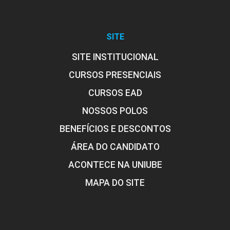
SITE
SITE INSTITUCIONAL
CURSOS PRESENCIAIS
CURSOS EAD
NOSSOS POLOS
BENEFÍCIOS E DESCONTOS
ÁREA DO CANDIDATO
ACONTECE NA UNIUBE
MAPA DO SITE