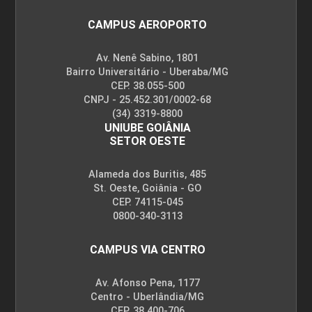
CAMPUS AEROPORTO
Av. Nenê Sabino, 1801
Bairro Universitário - Uberaba/MG
CEP. 38.055-500
CNPJ - 25.452.301/0002-68
(34) 3319-8800
UNIUBE GOIÂNIA
SETOR OESTE
Alameda dos Buritis, 485
St. Oeste, Goiânia - GO
CEP. 74115-045
0800-340-3113
CAMPUS VIA CENTRO
Av. Afonso Pena, 1177
Centro - Uberlândia/MG
CEP. 38.400-706