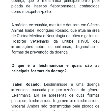
doença, que é transmitida principalmente pela
picada de insetos flebotomíneos, conhecidos
como mosquitos-palha.
A médica-veterinária, mestre e doutora em Ciência
Animal, Isabel Rodrigues Rosado, que atua na área
de Clínica Médica e Neurologia de cães e gatos no
Hospital Veterinário da Uniube (HVU), deu
informações sobre os sintomas, diagnóstico e
formas de prevenção da doença.
O que é a leishmaniose e quais são as
principais formas da doença?
Isabel Rosado:
Leishmaniose é uma doença
infecciosa causada por protozoários do gênero
Leishmania. Ela se apresenta de duas formas
principais: leishmaniose tegumentar e leishmaniose
visceral. Ambas são transmitidas pela picada de