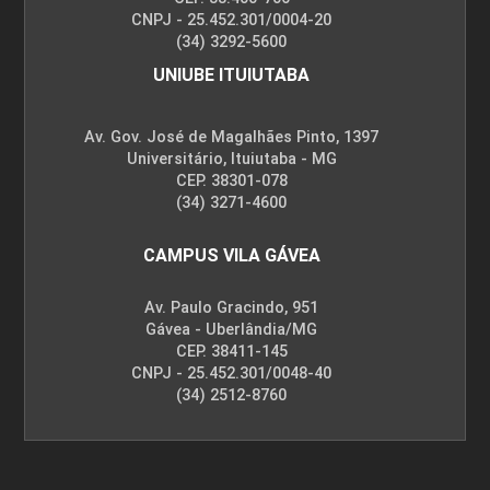
CNPJ - 25.452.301/0004-20
(34) 3292-5600
UNIUBE ITUIUTABA
Av. Gov. José de Magalhães Pinto, 1397
Universitário, Ituiutaba - MG
CEP. 38301-078
(34) 3271-4600
CAMPUS VILA GÁVEA
Av. Paulo Gracindo, 951
Gávea - Uberlândia/MG
CEP. 38411-145
CNPJ - 25.452.301/0048-40
(34) 2512-8760