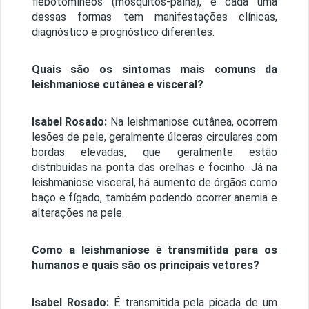
flebotomíneos (mosquitos-palha), e cada uma
dessas formas tem manifestações clínicas,
diagnóstico e prognóstico diferentes.
Quais são os sintomas mais comuns da
leishmaniose cutânea e visceral?
Isabel Rosado:
Na leishmaniose cutânea, ocorrem
lesões de pele, geralmente úlceras circulares com
bordas elevadas, que geralmente estão
distribuídas na ponta das orelhas e focinho. Já na
leishmaniose visceral, há aumento de órgãos como
baço e fígado, também podendo ocorrer anemia e
alterações na pele.
Como a leishmaniose é transmitida para os
humanos e quais são os principais vetores?
Isabel Rosado:
É transmitida pela picada de um