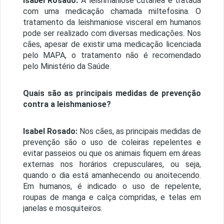
Isabel Rosado:
A leishmaniose cutânea é tratada
com uma medicação chamada miltefosina. O
tratamento da leishmaniose visceral em humanos
pode ser realizado com diversas medicações. Nos
cães, apesar de existir uma medicação licenciada
pelo MAPA, o tratamento não é recomendado
pelo Ministério da Saúde.
Quais são as principais medidas de prevenção
contra a leishmaniose?
Isabel Rosado:
Nos cães, as principais medidas de
prevenção são o uso de coleiras repelentes e
evitar passeios ou que os animais fiquem em áreas
externas nos horários crepusculares, ou seja,
quando o dia está amanhecendo ou anoitecendo.
Em humanos, é indicado o uso de repelente,
roupas de manga e calça compridas, e telas em
janelas e mosquiteiros.