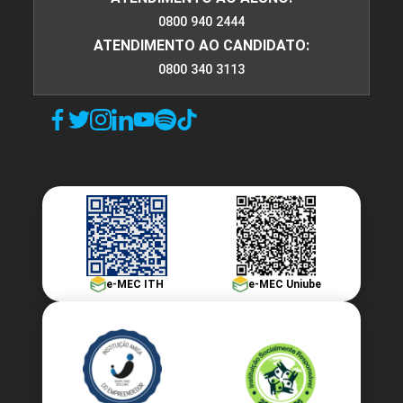
0800 940 2444
ATENDIMENTO AO CANDIDATO:
0800 340 3113
e-MEC ITH
e-MEC Uniube