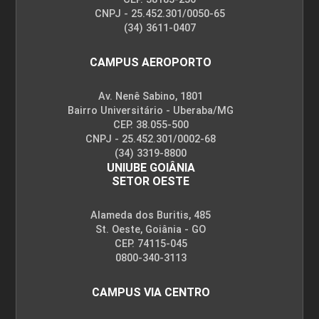
CNPJ - 25.452.301/0050-65
(34) 3611-0407
CAMPUS AEROPORTO
Av. Nenê Sabino, 1801
Bairro Universitário - Uberaba/MG
CEP. 38.055-500
CNPJ - 25.452.301/0002-68
(34) 3319-8800
UNIUBE GOIÂNIA
SETOR OESTE
Alameda dos Buritis, 485
St. Oeste, Goiânia - GO
CEP. 74115-045
0800-340-3113
CAMPUS VIA CENTRO