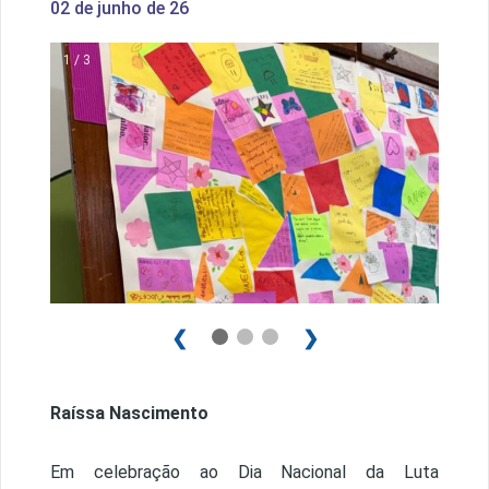
02 de junho de 26
1 / 3
❮
❯
Raíssa Nascimento
Em celebração ao Dia Nacional da Luta