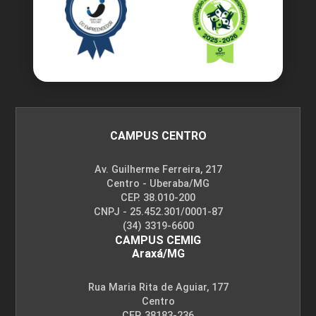
CAMPUS CENTRO
Av. Guilherme Ferreira, 217
Centro - Uberaba/MG
CEP. 38.010-200
CNPJ - 25.452.301/0001-87
(34) 3319-6600
CAMPUS CEMIG
Araxá/MG
Rua Maria Rita de Aguiar, 177
Centro
CEP. 38183-236