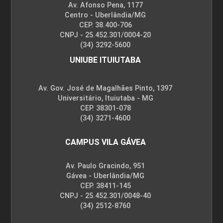
Av. Afonso Pena, 1177
Centro - Uberlândia/MG
CEP. 38.400-706
CNPJ - 25.452.301/0004-20
(34) 3292-5600
UNIUBE ITUIUTABA
Av. Gov. José de Magalhães Pinto, 1397
Universitário, Ituiutaba - MG
CEP. 38301-078
(34) 3271-4600
CAMPUS VILA GÁVEA
Av. Paulo Gracindo, 951
Gávea - Uberlândia/MG
CEP. 38411-145
CNPJ - 25.452.301/0048-40
(34) 2512-8760