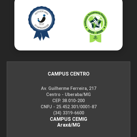
CAMPUS CENTRO
Av. Guilherme Ferreira, 217
Centro - Uberaba/MG
CEP. 38.010-200
CNPJ - 25.452.301/0001-87
(34) 3319-6600
CAMPUS CEMIG
Araxá/MG