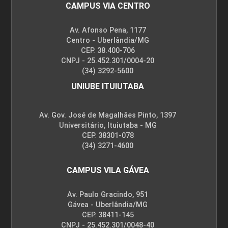
CAMPUS VIA CENTRO
Av. Afonso Pena, 1177
Centro - Uberlândia/MG
CEP. 38.400-706
CNPJ - 25.452.301/0004-20
(34) 3292-5600
UNIUBE ITUIUTABA
Av. Gov. José de Magalhães Pinto, 1397
Universitário, Ituiutaba - MG
CEP. 38301-078
(34) 3271-4600
CAMPUS VILA GÁVEA
Av. Paulo Gracindo, 951
Gávea - Uberlândia/MG
CEP. 38411-145
CNPJ - 25.452.301/0048-40