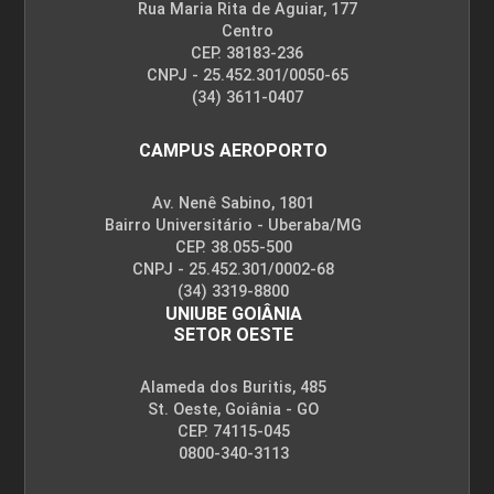
Rua Maria Rita de Aguiar, 177
Centro
CEP. 38183-236
CNPJ - 25.452.301/0050-65
(34) 3611-0407
CAMPUS AEROPORTO
Av. Nenê Sabino, 1801
Bairro Universitário - Uberaba/MG
CEP. 38.055-500
CNPJ - 25.452.301/0002-68
(34) 3319-8800
UNIUBE GOIÂNIA
SETOR OESTE
Alameda dos Buritis, 485
St. Oeste, Goiânia - GO
CEP. 74115-045
0800-340-3113