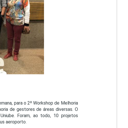
PEPE
ED
semana, para o 2º Workshop de Melhoria
ria de gestores de áreas diversas. O
Uniube. Foram, ao todo, 10 projetos
us aeroporto.