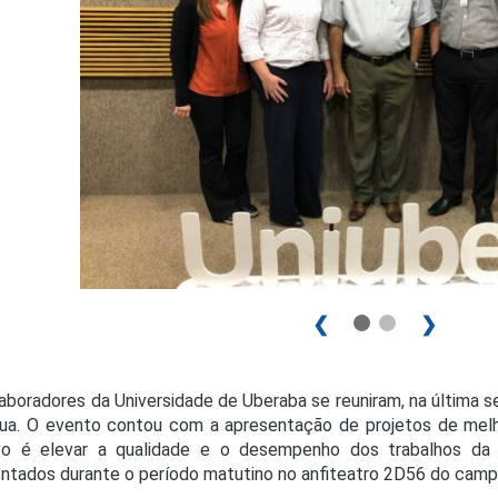
PRO
PRO
❮
❯
aboradores da Universidade de Uberaba se reuniram, na última 
ua. O evento contou com a apresentação de projetos de melho
ivo é elevar a qualidade e o desempenho dos trabalhos da 
ntados durante o período matutino no anfiteatro 2D56 do camp