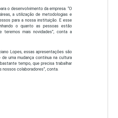
para o desenvolvimento da empresa. “O
áreas, a utilização de metodologias e
sos para a nossa instituição. E esse
anhando o quanto as pessoas estão
e teremos mais novidades”, conta a
uciano Lopes, essas apresentações são
de de uma mudança contínua na cultura
á bastante tempo, que precisa trabalhar
s nossos colaboradores”, conta.