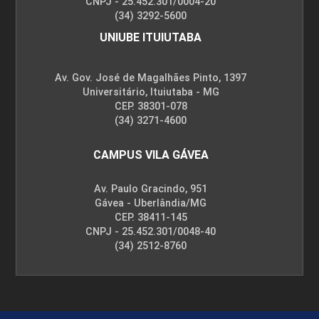
CNPJ - 25.452.301/0004-20
(34) 3292-5600
UNIUBE ITUIUTABA
Av. Gov. José de Magalhães Pinto, 1397
Universitário, Ituiutaba - MG
CEP. 38301-078
(34) 3271-4600
CAMPUS VILA GÁVEA
Av. Paulo Gracindo, 951
Gávea - Uberlândia/MG
CEP. 38411-145
CNPJ - 25.452.301/0048-40
(34) 2512-8760