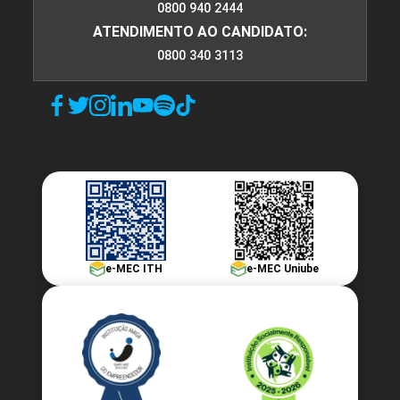
0800 940 2444
ATENDIMENTO AO CANDIDATO:
0800 340 3113
e-MEC ITH
e-MEC Uniube