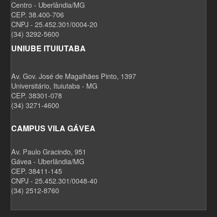
Centro - Uberlândia/MG
CEP. 38.400-706
CNPJ - 25.452.301/0004-20
(34) 3292-5600
UNIUBE ITUIUTABA
Av. Gov. José de Magalhães Pinto, 1397
Universitário, Ituiutaba - MG
CEP. 38301-078
(34) 3271-4600
CAMPUS VILA GÁVEA
Av. Paulo Gracindo, 951
Gávea - Uberlândia/MG
CEP. 38411-145
CNPJ - 25.452.301/0048-40
(34) 2512-8760