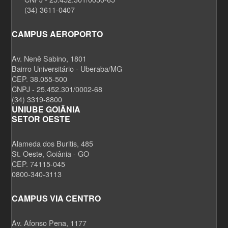
(34) 3611-0407
CAMPUS AEROPORTO
Av. Nenê Sabino, 1801
Bairro Universitário - Uberaba/MG
CEP. 38.055-500
CNPJ - 25.452.301/0002-68
(34) 3319-8800
UNIUBE GOIÂNIA
SETOR OESTE
Alameda dos Buritis, 485
St. Oeste, Goiânia - GO
CEP. 74115-045
0800-340-3113
CAMPUS VIA CENTRO
Av. Afonso Pena, 1177