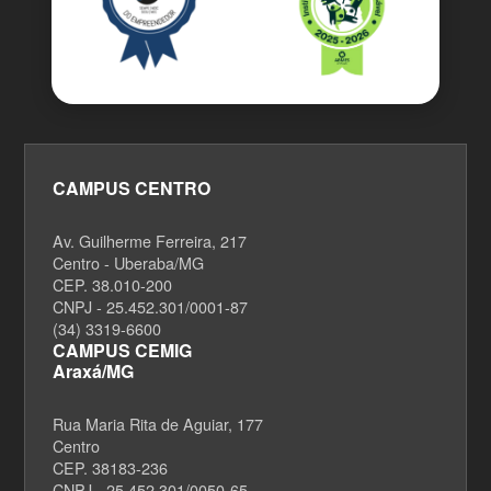
CAMPUS CENTRO
Av. Guilherme Ferreira, 217
Centro - Uberaba/MG
CEP. 38.010-200
CNPJ - 25.452.301/0001-87
(34) 3319-6600
CAMPUS CEMIG
Araxá/MG
Rua Maria Rita de Aguiar, 177
Centro
CEP. 38183-236
CNPJ - 25.452.301/0050-65