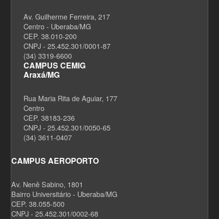
Av. Guilherme Ferreira, 217
Centro - Uberaba/MG
CEP. 38.010-200
CNPJ - 25.452.301/0001-87
(34) 3319-6600
CAMPUS CEMIG
Araxá/MG
Rua Maria Rita de Aguiar, 177
Centro
CEP. 38183-236
CNPJ - 25.452.301/0050-65
(34) 3611-0407
CAMPUS AEROPORTO
Av. Nenê Sabino, 1801
Bairro Universitário - Uberaba/MG
CEP. 38.055-500
CNPJ - 25.452.301/0002-68