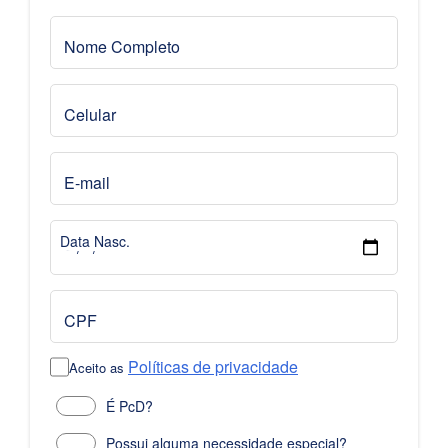
Nome Completo
Celular
E-mail
Data Nasc.
CPF
Políticas de privacidade
Aceito as
É PcD?
Possui alguma necessidade especial?