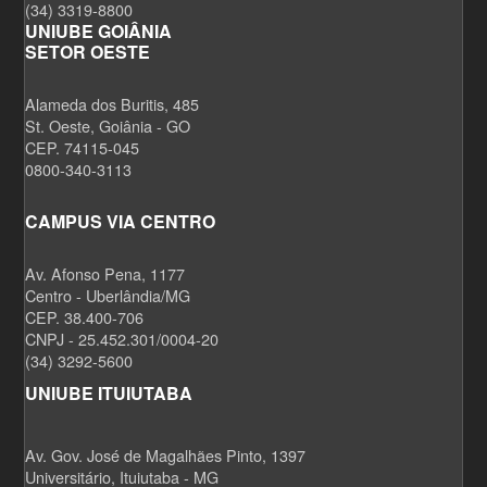
(34) 3319-8800
UNIUBE GOIÂNIA
SETOR OESTE
Alameda dos Buritis, 485
St. Oeste, Goiânia - GO
CEP. 74115-045
0800-340-3113
CAMPUS VIA CENTRO
Av. Afonso Pena, 1177
Centro - Uberlândia/MG
CEP. 38.400-706
CNPJ - 25.452.301/0004-20
(34) 3292-5600
UNIUBE ITUIUTABA
Av. Gov. José de Magalhães Pinto, 1397
Universitário, Ituiutaba - MG