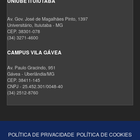
UNIUBE ITUIUTABA
Av. Gov. José de Magalhães Pinto, 1397
Universitário, Ituiutaba - MG
CEP. 38301-078
(34) 3271-4600
CAMPUS VILA GÁVEA
Av. Paulo Gracindo, 951
Gávea - Uberlândia/MG
CEP. 38411-145
CNPJ - 25.452.301/0048-40
(34) 2512-8760
POLÍTICA DE PRIVACIDADE
POLÍTICA DE COOKIES