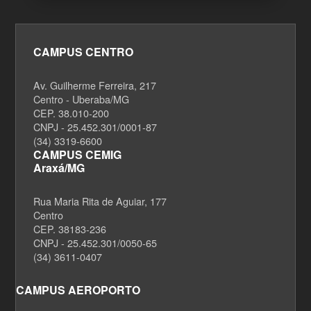
CAMPUS CENTRO
Av. Guilherme Ferreira, 217
Centro - Uberaba/MG
CEP. 38.010-200
CNPJ - 25.452.301/0001-87
(34) 3319-6600
CAMPUS CEMIG
Araxá/MG
Rua Maria Rita de Aguiar, 177
Centro
CEP. 38183-236
CNPJ - 25.452.301/0050-65
(34) 3611-0407
CAMPUS AEROPORTO