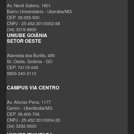
Av. Nenê Sabino, 1801
Bairro Universitário - Uberaba/MG
CEP. 38.055-500
CNPJ - 25.452.301/0002-68
(34) 3319-8800
UNIUBE GOIÂNIA
SETOR OESTE
Alameda dos Buritis, 485
St. Oeste, Goiânia - GO
CEP. 74115-045
0800-340-3113
CAMPUS VIA CENTRO
Av. Afonso Pena, 1177
Centro - Uberlândia/MG
CEP. 38.400-706
CNPJ - 25.452.301/0004-20
(34) 3292-5600