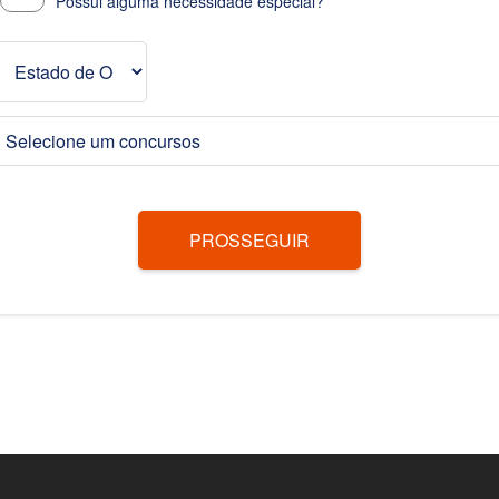
Possui alguma necessidade especial?
Selecione um concursos
PROSSEGUIR