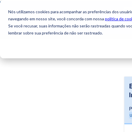
Nós utilizamos cookies para acompanhar as preferências dos usuário
navegando em nosso site, você concorda com nossa
política de coo
Se você recusar, suas informações não serão rastreadas quando vo
lembrar sobre sua preferência de não ser rastreado.
P
U