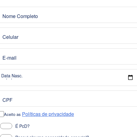
Nome Completo
Celular
E-mail
Data Nasc.
CPF
Políticas de privacidade
Aceito as
É PcD?