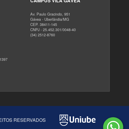
CAMPUS VILA GÁVEA
Av. Paulo Gracindo, 951
Gávea - Uberlândia/MG
CEP. 38411-145
CNPJ - 25.452.301/0048-40
(34) 2512-8760
 1397
IREITOS RESERVADOS