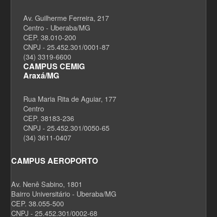
Av. Guilherme Ferreira, 217
Centro - Uberaba/MG
CEP. 38.010-200
CNPJ - 25.452.301/0001-87
(34) 3319-6600
CAMPUS CEMIG
Araxá/MG
Rua Maria Rita de Aguiar, 177
Centro
CEP. 38183-236
CNPJ - 25.452.301/0050-65
(34) 3611-0407
CAMPUS AEROPORTO
Av. Nenê Sabino, 1801
Bairro Universitário - Uberaba/MG
CEP. 38.055-500
CNPJ - 25.452.301/0002-68