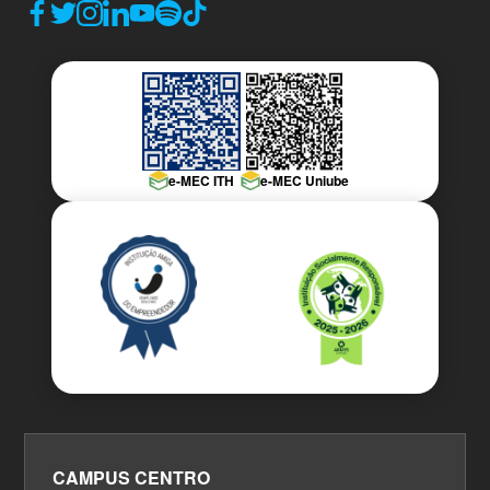
e-MEC ITH
e-MEC Uniube
CAMPUS CENTRO