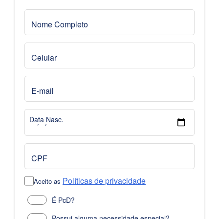
Nome Completo
Celular
E-mail
Data Nasc.
CPF
Políticas de privacidade
Aceito as
É PcD?
Possui alguma necessidade especial?