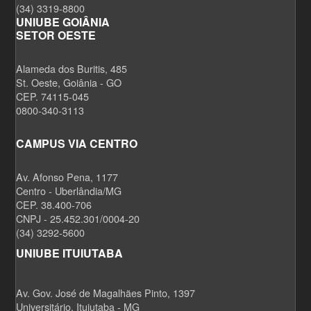
(34) 3319-8800
UNIUBE GOIÂNIA
SETOR OESTE
Alameda dos Buritis, 485
St. Oeste, Goiânia - GO
CEP. 74115-045
0800-340-3113
CAMPUS VIA CENTRO
Av. Afonso Pena, 1177
Centro - Uberlândia/MG
CEP. 38.400-706
CNPJ - 25.452.301/0004-20
(34) 3292-5600
UNIUBE ITUIUTABA
Av. Gov. José de Magalhães Pinto, 1397
Universitário, Ituiutaba - MG