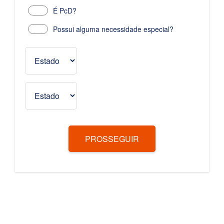
É PcD?
Possui alguma necessidade especial?
PROSSEGUIR