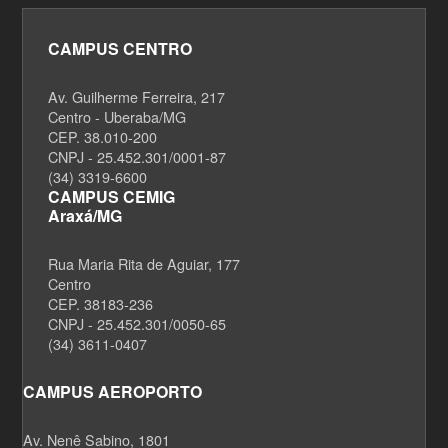
CAMPUS CENTRO
Av. Guilherme Ferreira, 217
Centro - Uberaba/MG
CEP. 38.010-200
CNPJ - 25.452.301/0001-87
(34) 3319-6600
CAMPUS CEMIG
Araxá/MG
Rua Maria Rita de Aguiar, 177
Centro
CEP. 38183-236
CNPJ - 25.452.301/0050-65
(34) 3611-0407
CAMPUS AEROPORTO
Av. Nenê Sabino, 1801