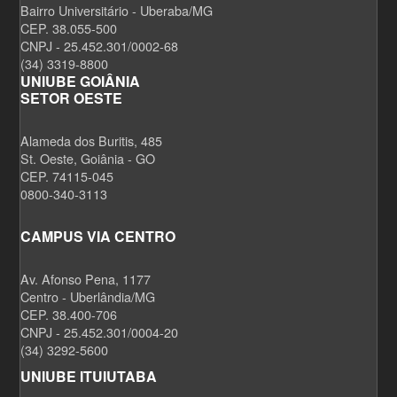
Bairro Universitário - Uberaba/MG
CEP. 38.055-500
CNPJ - 25.452.301/0002-68
(34) 3319-8800
UNIUBE GOIÂNIA
SETOR OESTE
Alameda dos Buritis, 485
St. Oeste, Goiânia - GO
CEP. 74115-045
0800-340-3113
CAMPUS VIA CENTRO
Av. Afonso Pena, 1177
Centro - Uberlândia/MG
CEP. 38.400-706
CNPJ - 25.452.301/0004-20
(34) 3292-5600
UNIUBE ITUIUTABA