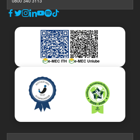
0800 340 3113
e-MEC ITH
e-MEC Uniube