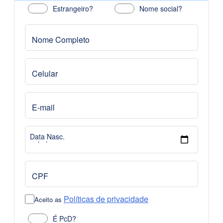
Estrangeiro?
Nome social?
Nome Completo
Celular
E-mail
Data Nasc.
CPF
Políticas de privacidade
Aceito as
É PcD?