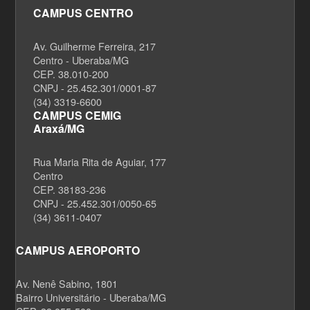
CAMPUS CENTRO
Av. Guilherme Ferreira, 217
Centro - Uberaba/MG
CEP. 38.010-200
CNPJ - 25.452.301/0001-87
(34) 3319-6600
CAMPUS CEMIG
Araxá/MG
Rua Maria Rita de Aguiar, 177
Centro
CEP. 38183-236
CNPJ - 25.452.301/0050-65
(34) 3611-0407
CAMPUS AEROPORTO
Av. Nenê Sabino, 1801
Bairro Universitário - Uberaba/MG