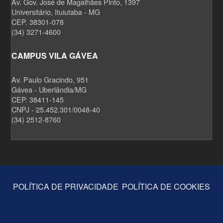
Av. Gov. José de Magalhães Pinto, 1397
Universitário, Ituiutaba - MG
CEP. 38301-078
(34) 3271-4600
CAMPUS VILA GÁVEA
Av. Paulo Gracindo, 951
Gávea - Uberlândia/MG
CEP. 38411-145
CNPJ - 25.452.301/0048-40
(34) 2512-8760
POLÍTICA DE PRIVACIDADE
POLÍTICA DE COOKIES