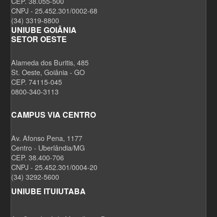
CEP. 38.055-500
CNPJ - 25.452.301/0002-68
(34) 3319-8800
UNIUBE GOIÂNIA
SETOR OESTE
Alameda dos Buritis, 485
St. Oeste, Goiânia - GO
CEP. 74115-045
0800-340-3113
CAMPUS VIA CENTRO
Av. Afonso Pena, 1177
Centro - Uberlândia/MG
CEP. 38.400-706
CNPJ - 25.452.301/0004-20
(34) 3292-5600
UNIUBE ITUIUTABA