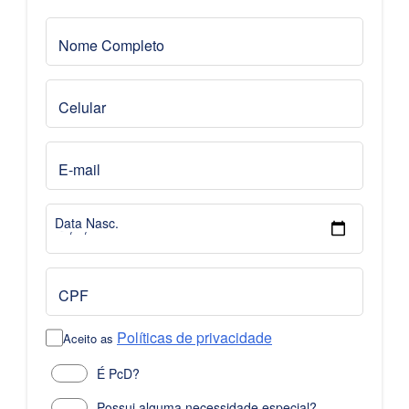
Nome Completo
Celular
E-mail
Data Nasc.
CPF
Políticas de privacidade
Aceito as
É PcD?
Possui alguma necessidade especial?