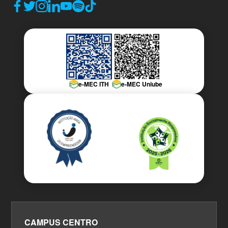
e-MEC ITH
e-MEC Uniube
CAMPUS CENTRO