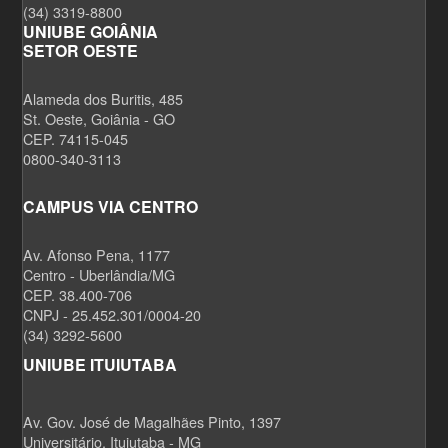
(34) 3319-8800
UNIUBE GOIÂNIA
SETOR OESTE
Alameda dos Buritis, 485
St. Oeste, Goiânia - GO
CEP. 74115-045
0800-340-3113
CAMPUS VIA CENTRO
Av. Afonso Pena, 1177
Centro - Uberlândia/MG
CEP. 38.400-706
CNPJ - 25.452.301/0004-20
(34) 3292-5600
UNIUBE ITUIUTABA
Av. Gov. José de Magalhães Pinto, 1397
Universitário, Ituiutaba - MG