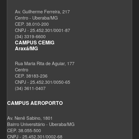
Av. Guilherme Ferreira, 217
Centro - Uberaba/MG
CEP. 38.010-200
CNPJ - 25.452.301/0001-87
(34) 3319-6600
CAMPUS CEMIG
Araxá/MG
Rua Maria Rita de Aguiar, 177
Centro
CEP. 38183-236
CNPJ - 25.452.301/0050-65
(34) 3611-0407
CAMPUS AEROPORTO
Av. Nenê Sabino, 1801
Bairro Universitário - Uberaba/MG
CEP. 38.055-500
CNPJ - 25.452.301/0002-68