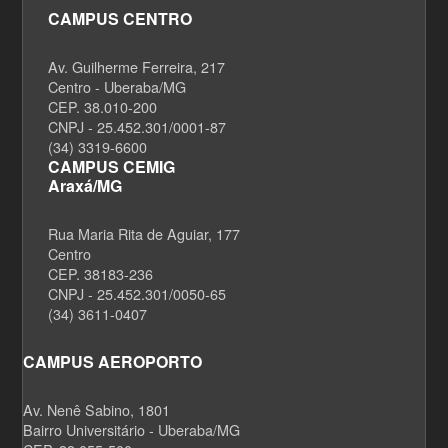
CAMPUS CENTRO
Av. Guilherme Ferreira, 217
Centro - Uberaba/MG
CEP. 38.010-200
CNPJ - 25.452.301/0001-87
(34) 3319-6600
CAMPUS CEMIG
Araxá/MG
Rua Maria Rita de Aguiar, 177
Centro
CEP. 38183-236
CNPJ - 25.452.301/0050-65
(34) 3611-0407
CAMPUS AEROPORTO
Av. Nenê Sabino, 1801
Bairro Universitário - Uberaba/MG