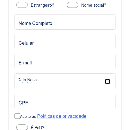
Estrangeiro?
Nome social?
Nome Completo
Celular
E-mail
Data Nasc.
CPF
Políticas de privacidade
Aceito as
É PcD?