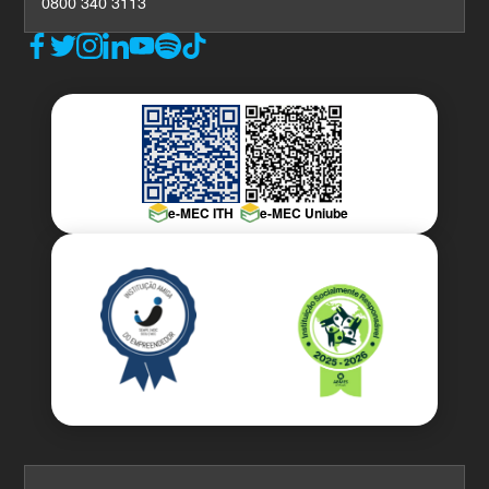
0800 340 3113
e-MEC ITH
e-MEC Uniube