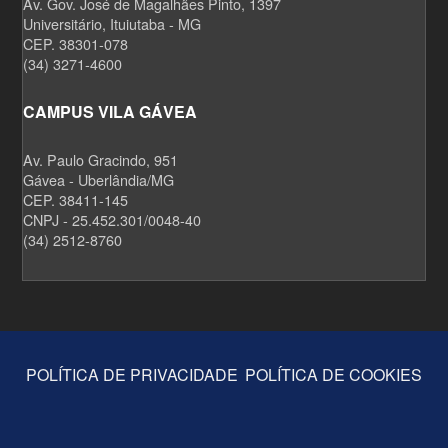
Av. Gov. José de Magalhães Pinto, 1397
Universitário, Ituiutaba - MG
CEP. 38301-078
(34) 3271-4600
CAMPUS VILA GÁVEA
Av. Paulo Gracindo, 951
Gávea - Uberlândia/MG
CEP. 38411-145
CNPJ - 25.452.301/0048-40
(34) 2512-8760
POLÍTICA DE PRIVACIDADE
POLÍTICA DE COOKIES