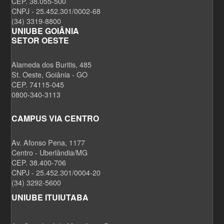
CEP. 38.055-500
CNPJ - 25.452.301/0002-68
(34) 3319-8800
UNIUBE GOIÂNIA
SETOR OESTE
Alameda dos Buritis, 485
St. Oeste, Goiânia - GO
CEP. 74115-045
0800-340-3113
CAMPUS VIA CENTRO
Av. Afonso Pena, 1177
Centro - Uberlândia/MG
CEP. 38.400-706
CNPJ - 25.452.301/0004-20
(34) 3292-5600
UNIUBE ITUIUTABA