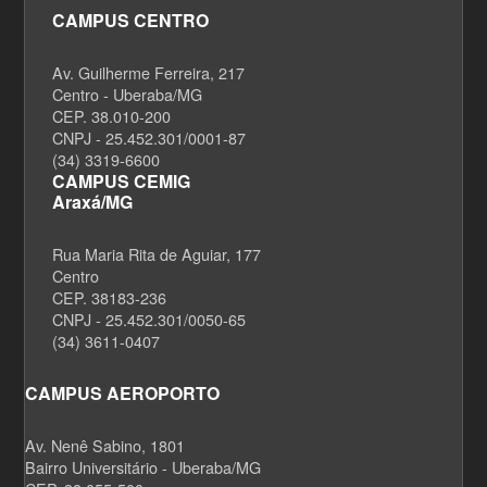
CAMPUS CENTRO
Av. Guilherme Ferreira, 217
Centro - Uberaba/MG
CEP. 38.010-200
CNPJ - 25.452.301/0001-87
(34) 3319-6600
CAMPUS CEMIG
Araxá/MG
Rua Maria Rita de Aguiar, 177
Centro
CEP. 38183-236
CNPJ - 25.452.301/0050-65
(34) 3611-0407
CAMPUS AEROPORTO
Av. Nenê Sabino, 1801
Bairro Universitário - Uberaba/MG