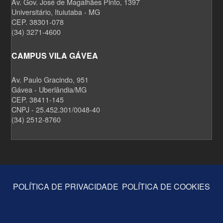
Av. Gov. José de Magalhães Pinto, 1397
Universitário, Ituiutaba - MG
CEP. 38301-078
(34) 3271-4600
CAMPUS VILA GÁVEA
Av. Paulo Gracindo, 951
Gávea - Uberlândia/MG
CEP. 38411-145
CNPJ - 25.452.301/0048-40
(34) 2512-8760
POLÍTICA DE PRIVACIDADE
POLÍTICA DE COOKIES