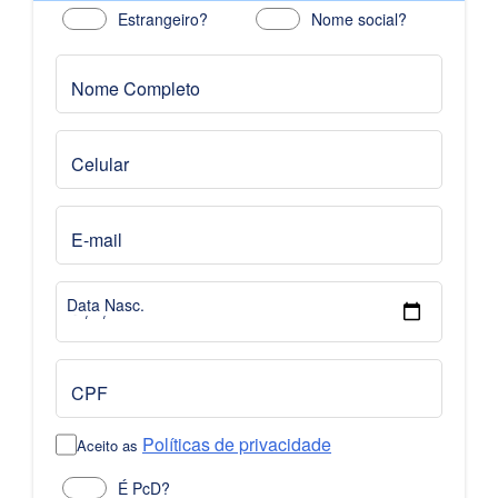
Estrangeiro?
Nome social?
Nome Completo
Celular
E-mail
Data Nasc.
CPF
Políticas de privacidade
Aceito as
É PcD?