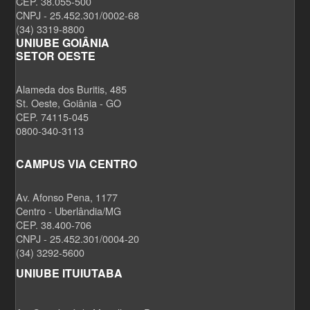
CEP. 38.055-500
CNPJ - 25.452.301/0002-68
(34) 3319-8800
UNIUBE GOIÂNIA
SETOR OESTE
Alameda dos Buritis, 485
St. Oeste, Goiânia - GO
CEP. 74115-045
0800-340-3113
CAMPUS VIA CENTRO
Av. Afonso Pena, 1177
Centro - Uberlândia/MG
CEP. 38.400-706
CNPJ - 25.452.301/0004-20
(34) 3292-5600
UNIUBE ITUIUTABA