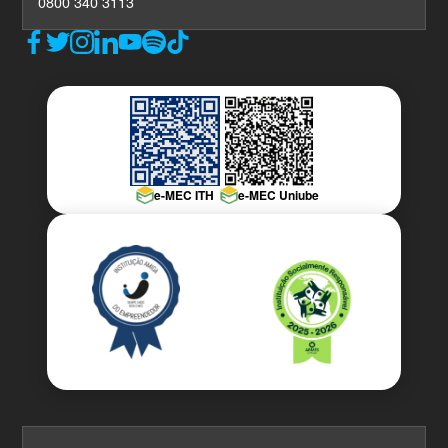
0800 340 3113
e-MEC ITH
e-MEC Uniube