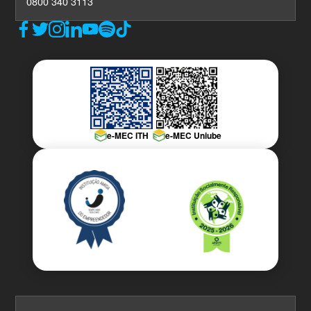
0800 340 3113
e-MEC ITH
e-MEC Uniube