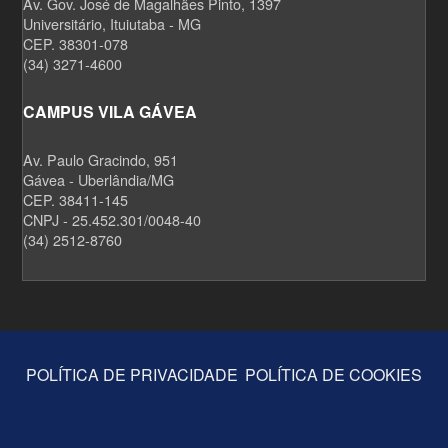
Av. Gov. José de Magalhães Pinto, 1397
Universitário, Ituiutaba - MG
CEP. 38301-078
(34) 3271-4600
CAMPUS VILA GÁVEA
Av. Paulo Gracindo, 951
Gávea - Uberlândia/MG
CEP. 38411-145
CNPJ - 25.452.301/0048-40
(34) 2512-8760
POLÍTICA DE PRIVACIDADE
POLÍTICA DE COOKIES