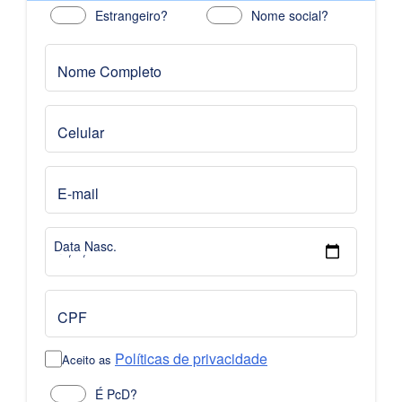
Estrangeiro?
Nome social?
Nome Completo
Celular
E-mail
Data Nasc.
CPF
Políticas de privacidade
Aceito as
É PcD?