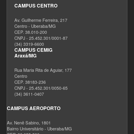
CAMPUS CENTRO
Av. Guilherme Ferreira, 217
Centro - Uberaba/MG
CEP. 38.010-200
CNPJ - 25.452.301/0001-87
(34) 3319-6600
CAMPUS CEMIG
Araxá/MG
Rua Maria Rita de Aguiar, 177
Centro
CEP. 38183-236
CNPJ - 25.452.301/0050-65
(34) 3611-0407
CAMPUS AEROPORTO
Av. Nenê Sabino, 1801
Bairro Universitário - Uberaba/MG