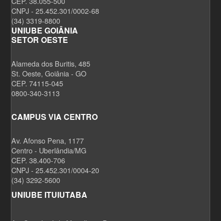
CEP. 38.055-500
CNPJ - 25.452.301/0002-68
(34) 3319-8800
UNIUBE GOIÂNIA
SETOR OESTE
Alameda dos Buritis, 485
St. Oeste, Goiânia - GO
CEP. 74115-045
0800-340-3113
CAMPUS VIA CENTRO
Av. Afonso Pena, 1177
Centro - Uberlândia/MG
CEP. 38.400-706
CNPJ - 25.452.301/0004-20
(34) 3292-5600
UNIUBE ITUIUTABA