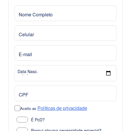
Nome Completo
Celular
E-mail
Data Nasc.
CPF
Políticas de privacidade
Aceito as
É PcD?
Possui alguma necessidade especial?