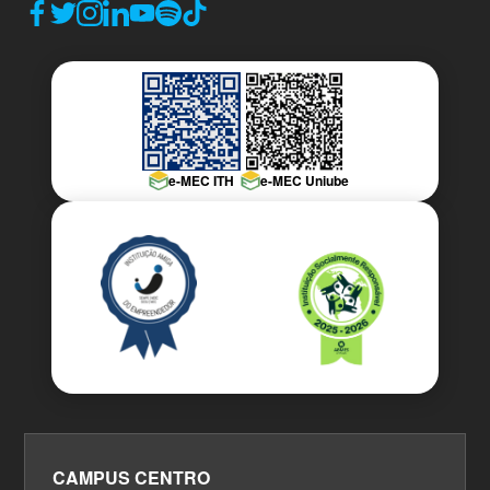
e-MEC ITH
e-MEC Uniube
CAMPUS CENTRO