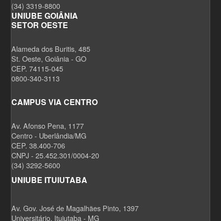
(34) 3319-8800
UNIUBE GOIÂNIA
SETOR OESTE
Alameda dos Buritis, 485
St. Oeste, Goiânia - GO
CEP. 74115-045
0800-340-3113
CAMPUS VIA CENTRO
Av. Afonso Pena, 1177
Centro - Uberlândia/MG
CEP. 38.400-706
CNPJ - 25.452.301/0004-20
(34) 3292-5600
UNIUBE ITUIUTABA
Av. Gov. José de Magalhães Pinto, 1397
Universitário, Ituiutaba - MG