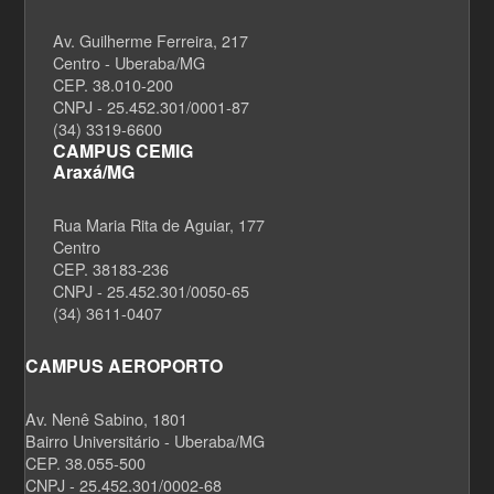
Av. Guilherme Ferreira, 217
Centro - Uberaba/MG
CEP. 38.010-200
CNPJ - 25.452.301/0001-87
(34) 3319-6600
CAMPUS CEMIG
Araxá/MG
Rua Maria Rita de Aguiar, 177
Centro
CEP. 38183-236
CNPJ - 25.452.301/0050-65
(34) 3611-0407
CAMPUS AEROPORTO
Av. Nenê Sabino, 1801
Bairro Universitário - Uberaba/MG
CEP. 38.055-500
CNPJ - 25.452.301/0002-68