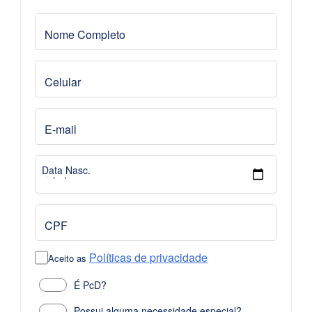
Nome Completo
Celular
E-mail
Data Nasc.
CPF
Políticas de privacidade
Aceito as
É PcD?
Possui alguma necessidade especial?