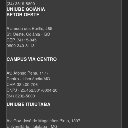
(34) 3319-8800
UNIUBE GOIÂNIA
SETOR OESTE
Alameda dos Buritis, 485
St. Oeste, Goiânia - GO
CEP. 74115-045
0800-340-3113
CAMPUS VIA CENTRO
Av. Afonso Pena, 1177
Centro - Uberlândia/MG
CEP. 38.400-706
CNPJ - 25.452.301/0004-20
(34) 3292-5600
UNIUBE ITUIUTABA
Av. Gov. José de Magalhães Pinto, 1397
Universitário, Ituiutaba - MG