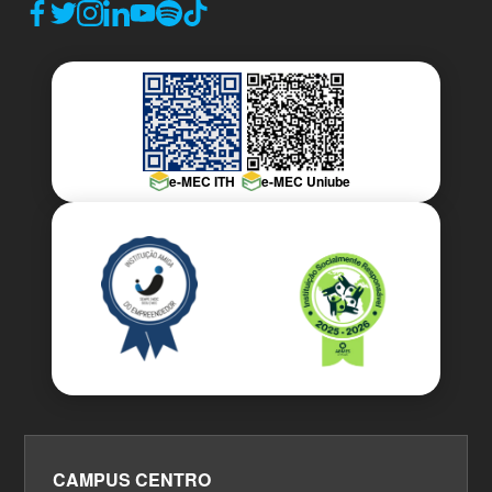
e-MEC ITH
e-MEC Uniube
CAMPUS CENTRO