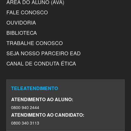
ÁREA DO ALUNO (AVA)
FALE CONOSCO
OUVIDORIA
BIBLIOTECA
TRABALHE CONOSCO
SEJA NOSSO PARCEIRO EAD
CANAL DE CONDUTA ÉTICA
TELEATENDIMENTO
ATENDIMENTO AO ALUNO:
0800 940 2444
ATENDIMENTO AO CANDIDATO:
0800 340 3113