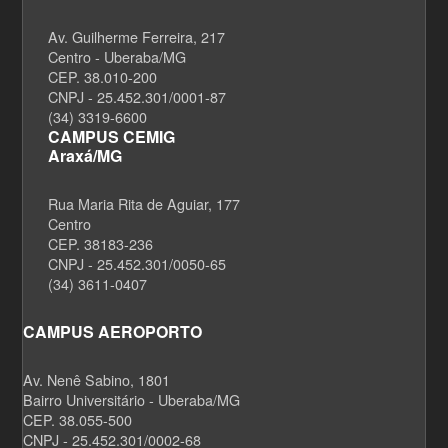
Av. Guilherme Ferreira, 217
Centro - Uberaba/MG
CEP. 38.010-200
CNPJ - 25.452.301/0001-87
(34) 3319-6600
CAMPUS CEMIG
Araxá/MG
Rua Maria Rita de Aguiar, 177
Centro
CEP. 38183-236
CNPJ - 25.452.301/0050-65
(34) 3611-0407
CAMPUS AEROPORTO
Av. Nenê Sabino, 1801
Bairro Universitário - Uberaba/MG
CEP. 38.055-500
CNPJ - 25.452.301/0002-68