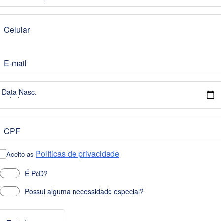
Celular
E-mail
Data Nasc.
CPF
Políticas de privacidade
Aceito as
É PcD?
Possui alguma necessidade especial?