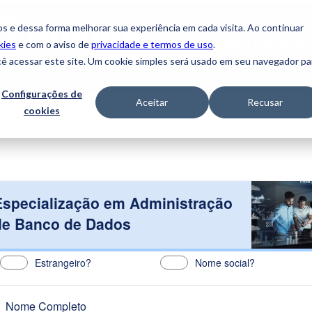
s e dessa forma melhorar sua experiência em cada visita. Ao continuar
Construa
seu caminho
kies
e com o aviso de
privacidade e termos de uso
.
cê acessar este site. Um cookie simples será usado em seu navegador pa
Configurações de
Aceitar
Recusar
cookies
Especialização em Administração
de Banco de Dados
Estrangeiro?
Nome social?
Nome Completo