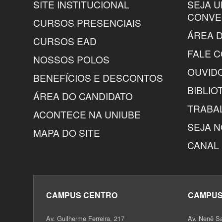
SITE INSTITUCIONAL
SEJA 
CONVE
CURSOS PRESENCIAIS
ÁREA D
CURSOS EAD
FALE 
NOSSOS POLOS
OUVID
BENEFÍCIOS E DESCONTOS
BIBLIO
ÁREA DO CANDIDATO
TRABA
ACONTECE NA UNIUBE
SEJA 
MAPA DO SITE
CANAL 
CAMPUS CENTRO
CAMPUS
Av. Guilherme Ferreira, 217
Av. Nenê S