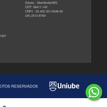
Gávea - Uberlândia/MG
CEP. 38411-145
CNPJ - 25.452.301/0048-40
(34) 2512-8760
 1397
IREITOS RESERVADOS