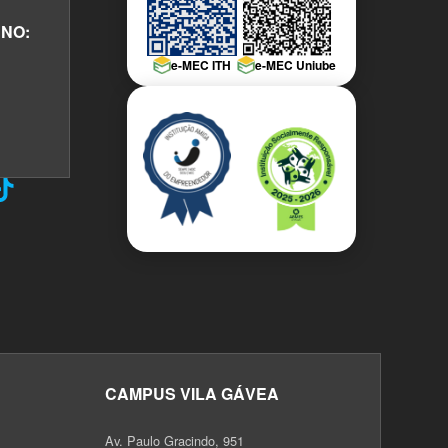
NO:
e-MEC ITH
e-MEC Uniube
CAMPUS VILA GÁVEA
Av. Paulo Gracindo, 951