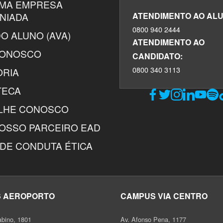
UMA EMPRESA
NIADA
ATENDIMENTO AO ALU
0800 940 2444
O ALUNO (AVA)
ATENDIMENTO AO
CONOSCO
CANDIDATO:
0800 340 3113
ORIA
TECA
LHE CONOSCO
NOSSO PARCEIRO EAD
DE CONDUTA ÉTICA
 AEROPORTO
CAMPUS VIA CENTRO
abino, 1801
Av. Afonso Pena, 1177