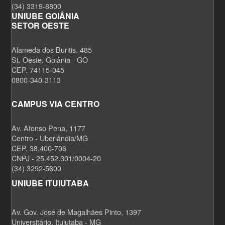
(34) 3319-8800
UNIUBE GOIÂNIA
SETOR OESTE
Alameda dos Buritis, 485
St. Oeste, Goiânia - GO
CEP. 74115-045
0800-340-3113
CAMPUS VIA CENTRO
Av. Afonso Pena, 1177
Centro - Uberlândia/MG
CEP. 38.400-706
CNPJ - 25.452.301/0004-20
(34) 3292-5600
UNIUBE ITUIUTABA
Av. Gov. José de Magalhães Pinto, 1397
Universitário, Ituiutaba - MG