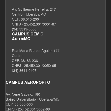
Av. Guilherme Ferreira, 217
Centro - Uberaba/MG
CEP. 38.010-200
CNPJ - 25.452.301/0001-87
(34) 3319-6600
CAMPUS CEMIG
Araxá/MG
Rua Maria Rita de Aguiar, 177
Centro
CEP. 38183-236
CNPJ - 25.452.301/0050-65
(34) 3611-0407
CAMPUS AEROPORTO
Av. Nenê Sabino, 1801
Bairro Universitário - Uberaba/MG
CEP. 38.055-500
CNPJ - 25.452.301/0002-68