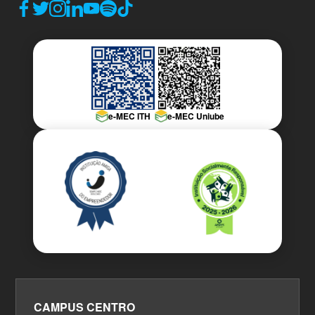
e-MEC ITH
e-MEC Uniube
CAMPUS CENTRO