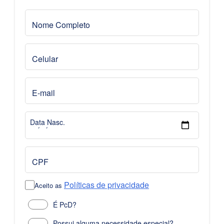
Nome Completo
Celular
E-mail
Data Nasc.
CPF
Políticas de privacidade
Aceito as
É PcD?
Possui alguma necessidade especial?